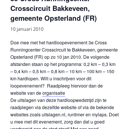
Crosscircuit Bakkeveen,
gemeente Opsterland (FR)
10 januari 2010
Doe mee met het hardloopevenement 3e Cross
Runningcenter Crosscircuit te Bakkeveen, gemeente
Opsterland (FR) op zo 10 jan 2010. De volgende
afstanden staan op het programma: 0,2 km – 0,3 km
– 0,4 km – 0,5 km – 0,8 km – 10 km – 100 km – 150
km hardlopen. Wilt u inschrijven voor dit
loopevenement? Raadpleeg hiervoor dan de
website van de
organisatie
De uitslagen van deze hardloopwedstrijd zijn te
raadplegen via dezelfde website of via de bekende
websites zoals uitslagen.nl, runtimer en mylaps. Doet
u mee met dit evenement, zorg dan dat u goed
voorbereid aan de start staat! Met een goed