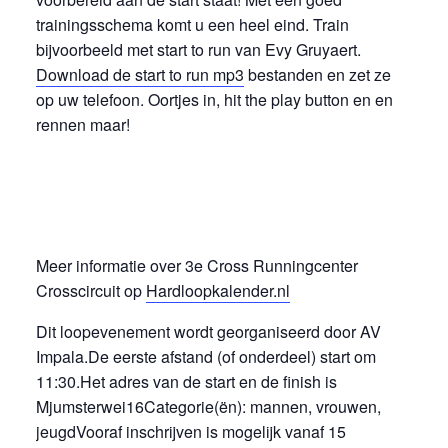
trainingsschema komt u een heel eind. Train
bijvoorbeeld met start to run van Evy Gruyaert.
Download de start to run mp3
bestanden en zet ze
op uw telefoon. Oortjes in, hit the play button en en
rennen maar!
Meer informatie over 3e Cross Runningcenter
Crosscircuit op
Hardloopkalender.nl
Dit loopevenement wordt georganiseerd door AV
Impala.De eerste afstand (of onderdeel) start om
11:30.Het adres van de start en de finish is
Mjumsterwei16Categorie(ën): mannen, vrouwen,
jeugdVooraf inschrijven is mogelijk vanaf 15