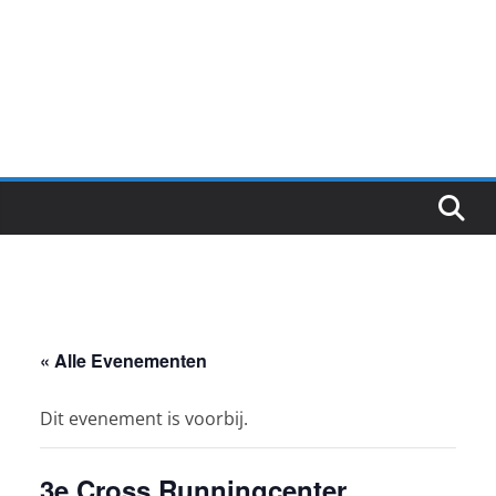
« Alle Evenementen
Dit evenement is voorbij.
3e Cross Runningcenter