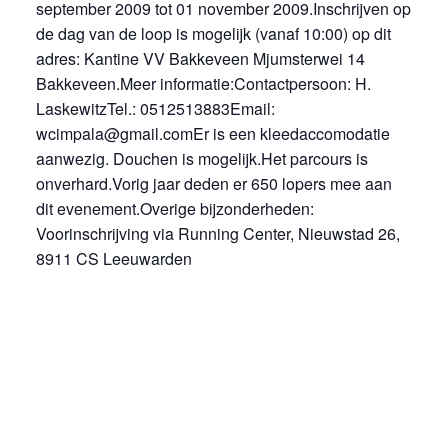
september 2009 tot 01 november 2009.Inschrijven op
de dag van de loop is mogelijk (vanaf 10:00) op dit
adres: Kantine VV Bakkeveen Mjumsterwei 14
Bakkeveen.Meer informatie:Contactpersoon: H.
LaskewitzTel.: 0512513883Email:
wcimpala@gmail.comEr is een kleedaccomodatie
aanwezig. Douchen is mogelijk.Het parcours is
onverhard.Vorig jaar deden er 650 lopers mee aan
dit evenement.Overige bijzonderheden:
Voorinschrijving via Running Center, Nieuwstad 26,
8911 CS Leeuwarden