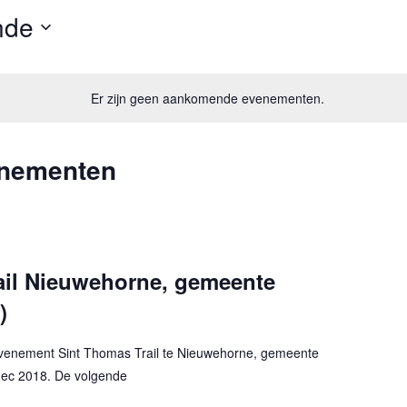
nde
Er zijn geen aankomende evenementen.
enementen
ail Nieuwehorne, gemeente
)
venement Sint Thomas Trail te Nieuwehorne, gemeente
dec 2018. De volgende