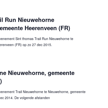
ail Run Nieuwehorne
emeente Heerenveen (FR)
enement Sint thomas Trail Run Nieuwehorne te
renveen (FR) op zo 27 dec 2015.
rne Nieuwehorne, gemeente
)
venement Trail Nieuwehorne te Nieuwehorne, gemeente
ec 2014. De volgende afstanden