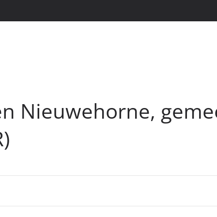
en Nieuwehorne, geme
)