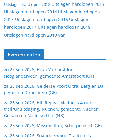
Uitslagen hardlopen 2013
Uitslagen hardlopen 2012
Uitslagen hardlopen 2014
Uitslagen hardlopen
2015
Uitslagen hardlopen 2016
Uitslagen
hardlopen 2017
Uitslagen hardlopen 2018
van
Uitslagen hardlopen 2019
Evenementen
zo 27 sep 2026, Heyu VathorstRun,
Hooglanderveen, gemeente Amersfoort (UT)
za 26 sep 2026, Gelderse Poort Ultra, Berg en Dal,
gemeente Groesbeek (GE)
za 26 sep 2026, Hill Repeat Madness 4-uurs
trailrunuitdaging, Nuenen, gemeente Nuenen,
Gerwen en Nederwetten (NB)
za 26 sep 2026, Mission Run, Scherpenzeel (GE)
za 26 sep 2026, Spanderswoud Trailrun, 's-