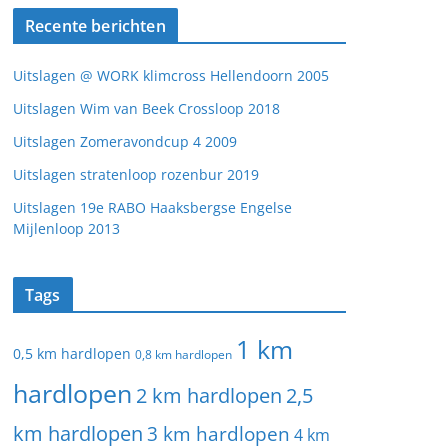
Recente berichten
Uitslagen @ WORK klimcross Hellendoorn 2005
Uitslagen Wim van Beek Crossloop 2018
Uitslagen Zomeravondcup 4 2009
Uitslagen stratenloop rozenbur 2019
Uitslagen 19e RABO Haaksbergse Engelse
Mijlenloop 2013
Tags
1 km
0,5 km hardlopen
0,8 km hardlopen
hardlopen
2 km hardlopen
2,5
km hardlopen
3 km hardlopen
4 km