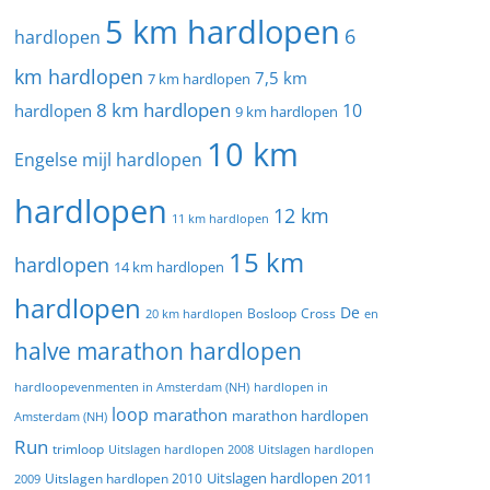
5 km hardlopen
6
hardlopen
km hardlopen
7,5 km
7 km hardlopen
8 km hardlopen
10
hardlopen
9 km hardlopen
10 km
Engelse mijl hardlopen
hardlopen
12 km
11 km hardlopen
15 km
hardlopen
14 km hardlopen
hardlopen
De
20 km hardlopen
Bosloop
Cross
en
halve marathon hardlopen
hardloopevenmenten in Amsterdam (NH)
hardlopen in
loop
marathon
marathon hardlopen
Amsterdam (NH)
Run
trimloop
Uitslagen hardlopen 2008
Uitslagen hardlopen
Uitslagen hardlopen 2011
2009
Uitslagen hardlopen 2010