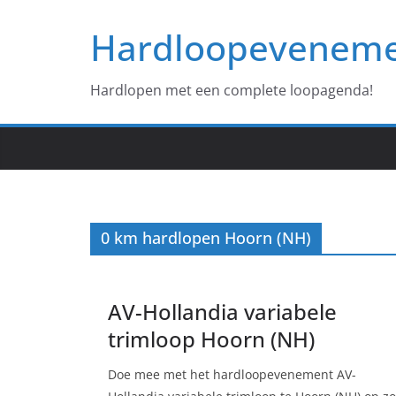
Ga
Hardloopevenem
naar
de
inhoud
Hardlopen met een complete loopagenda!
0 km hardlopen Hoorn (NH)
AV-Hollandia variabele
trimloop Hoorn (NH)
Doe mee met het hardloopevenement AV-