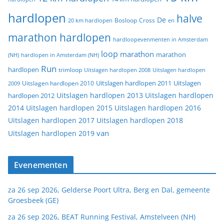
hardlopen
halve
De
20 km hardlopen
Bosloop
Cross
en
marathon hardlopen
hardloopevenmenten in Amsterdam
loop
marathon
marathon
(NH)
hardlopen in Amsterdam (NH)
Run
hardlopen
trimloop
Uitslagen hardlopen 2008
Uitslagen hardlopen
Uitslagen
Uitslagen hardlopen 2011
2009
Uitslagen hardlopen 2010
Uitslagen hardlopen 2013
Uitslagen hardlopen
hardlopen 2012
2014
Uitslagen hardlopen 2015
Uitslagen hardlopen 2016
Uitslagen hardlopen 2017
Uitslagen hardlopen 2018
van
Uitslagen hardlopen 2019
Evenementen
za 26 sep 2026, Gelderse Poort Ultra, Berg en Dal, gemeente
Groesbeek (GE)
za 26 sep 2026, BEAT Running Festival, Amstelveen (NH)