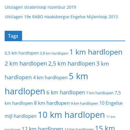
Uitslagen stratenloop rozenbur 2019
Uitslagen 19e RABO Haaksbergse Engelse Mijlenloop 2013
Tags
1 km hardlopen
0,5 km hardlopen
0,8 km hardlopen
2 km hardlopen
2,5 km hardlopen
3 km
5 km
hardlopen
4 km hardlopen
hardlopen
6 km hardlopen
7,5
7 km hardlopen
8 km hardlopen
10 Engelse
km hardlopen
9 km hardlopen
10 km hardlopen
mijl hardlopen
11 km
15 km
12 km hardlopen
14 km hardlopen
hardlopen