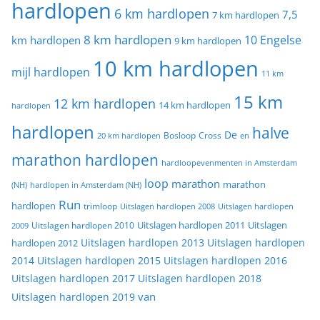
hardlopen
6 km hardlopen
7,5
7 km hardlopen
8 km hardlopen
10 Engelse
km hardlopen
9 km hardlopen
10 km hardlopen
mijl hardlopen
11 km
15 km
12 km hardlopen
14 km hardlopen
hardlopen
hardlopen
halve
De
20 km hardlopen
Bosloop
Cross
en
marathon hardlopen
hardloopevenmenten in Amsterdam
loop
marathon
marathon
(NH)
hardlopen in Amsterdam (NH)
Run
hardlopen
trimloop
Uitslagen hardlopen 2008
Uitslagen hardlopen
Uitslagen
Uitslagen hardlopen 2011
2009
Uitslagen hardlopen 2010
Uitslagen hardlopen 2013
Uitslagen hardlopen
hardlopen 2012
2014
Uitslagen hardlopen 2015
Uitslagen hardlopen 2016
Uitslagen hardlopen 2017
Uitslagen hardlopen 2018
van
Uitslagen hardlopen 2019