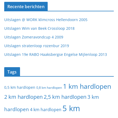
Recente berichten
Uitslagen @ WORK klimcross Hellendoorn 2005
Uitslagen Wim van Beek Crossloop 2018
Uitslagen Zomeravondcup 4 2009
Uitslagen stratenloop rozenbur 2019
Uitslagen 19e RABO Haaksbergse Engelse Mijlenloop 2013
Tags
1 km hardlopen
0,5 km hardlopen
0,8 km hardlopen
2 km hardlopen
2,5 km hardlopen
3 km
5 km
hardlopen
4 km hardlopen