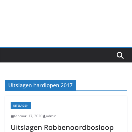
Uitslagen hardlopen 2017
UITSLAGEN
februari 17, 2020
admin
Uitslagen Robbenoordbosloop