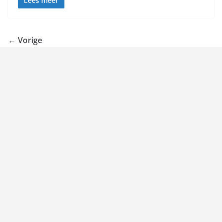
Lees meer
← Vorige