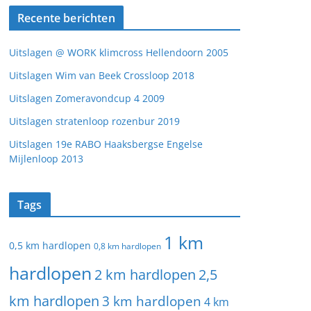
Recente berichten
Uitslagen @ WORK klimcross Hellendoorn 2005
Uitslagen Wim van Beek Crossloop 2018
Uitslagen Zomeravondcup 4 2009
Uitslagen stratenloop rozenbur 2019
Uitslagen 19e RABO Haaksbergse Engelse
Mijlenloop 2013
Tags
1 km
0,5 km hardlopen
0,8 km hardlopen
hardlopen
2 km hardlopen
2,5
km hardlopen
3 km hardlopen
4 km