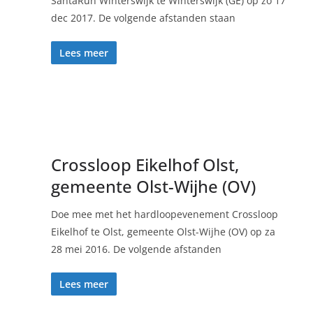
SantaRun Winterswijk te Winterswijk (GE) op zo 17
dec 2017. De volgende afstanden staan
Lees meer
Crossloop Eikelhof Olst,
gemeente Olst-Wijhe (OV)
Doe mee met het hardloopevenement Crossloop
Eikelhof te Olst, gemeente Olst-Wijhe (OV) op za
28 mei 2016. De volgende afstanden
Lees meer