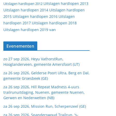
Uitslagen hardlopen 2013
Uitslagen hardlopen 2012
Uitslagen hardlopen 2014
Uitslagen hardlopen
2015
Uitslagen hardlopen 2016
Uitslagen
hardlopen 2017
Uitslagen hardlopen 2018
van
Uitslagen hardlopen 2019
Evenementen
zo 27 sep 2026, Heyu VathorstRun,
Hooglanderveen, gemeente Amersfoort (UT)
za 26 sep 2026, Gelderse Poort Ultra, Berg en Dal,
gemeente Groesbeek (GE)
za 26 sep 2026, Hill Repeat Madness 4-uurs
trailrunuitdaging, Nuenen, gemeente Nuenen,
Gerwen en Nederwetten (NB)
za 26 sep 2026, Mission Run, Scherpenzeel (GE)
za 26 sep 2026, Spanderswoud Trailrun, 's-