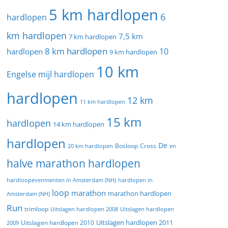
5 km hardlopen
6
hardlopen
km hardlopen
7,5 km
7 km hardlopen
8 km hardlopen
10
hardlopen
9 km hardlopen
10 km
Engelse mijl hardlopen
hardlopen
12 km
11 km hardlopen
15 km
hardlopen
14 km hardlopen
hardlopen
De
20 km hardlopen
Bosloop
Cross
en
halve marathon hardlopen
hardloopevenmenten in Amsterdam (NH)
hardlopen in
loop
marathon
marathon hardlopen
Amsterdam (NH)
Run
trimloop
Uitslagen hardlopen 2008
Uitslagen hardlopen
Uitslagen hardlopen 2011
2009
Uitslagen hardlopen 2010