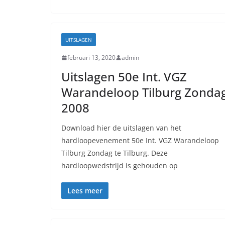
UITSLAGEN
februari 13, 2020
admin
Uitslagen 50e Int. VGZ
Warandeloop Tilburg Zonda
2008
Download hier de uitslagen van het
hardloopevenement 50e Int. VGZ Warandeloop
Tilburg Zondag te Tilburg. Deze
hardloopwedstrijd is gehouden op
Lees meer