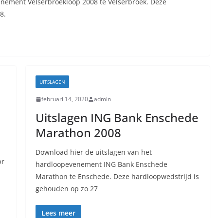
enement Velserbroekloop 2008 te Velserbroek. Deze
8.
UITSLAGEN
februari 14, 2020
admin
Uitslagen ING Bank Enschede
Marathon 2008
Download hier de uitslagen van het
pr
hardloopevenement ING Bank Enschede
Marathon te Enschede. Deze hardloopwedstrijd is
gehouden op zo 27
Lees meer