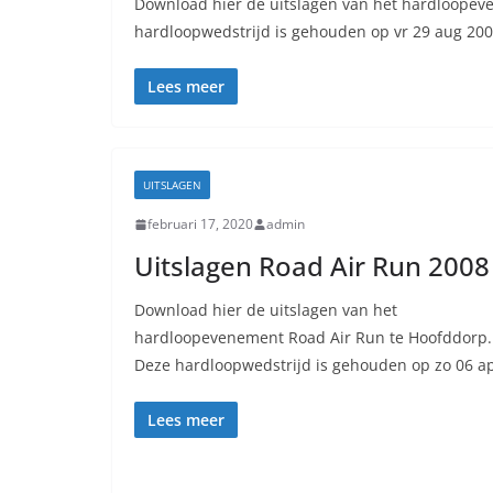
Download hier de uitslagen van het hardloopev
hardloopwedstrijd is gehouden op vr 29 aug 200
Lees meer
UITSLAGEN
februari 17, 2020
admin
Uitslagen Road Air Run 2008
Download hier de uitslagen van het
hardloopevenement Road Air Run te Hoofddorp.
Deze hardloopwedstrijd is gehouden op zo 06 a
Lees meer