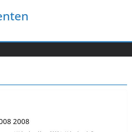
enten
2008 2008