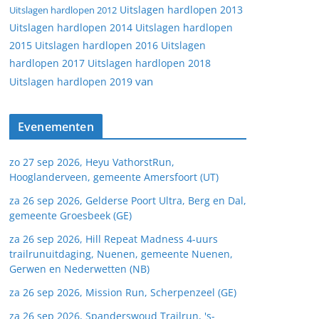
Uitslagen hardlopen 2013
Uitslagen hardlopen 2012
Uitslagen hardlopen 2014
Uitslagen hardlopen
2015
Uitslagen hardlopen 2016
Uitslagen
hardlopen 2017
Uitslagen hardlopen 2018
van
Uitslagen hardlopen 2019
Evenementen
zo 27 sep 2026, Heyu VathorstRun,
Hooglanderveen, gemeente Amersfoort (UT)
za 26 sep 2026, Gelderse Poort Ultra, Berg en Dal,
gemeente Groesbeek (GE)
za 26 sep 2026, Hill Repeat Madness 4-uurs
trailrunuitdaging, Nuenen, gemeente Nuenen,
Gerwen en Nederwetten (NB)
za 26 sep 2026, Mission Run, Scherpenzeel (GE)
za 26 sep 2026, Spanderswoud Trailrun, 's-