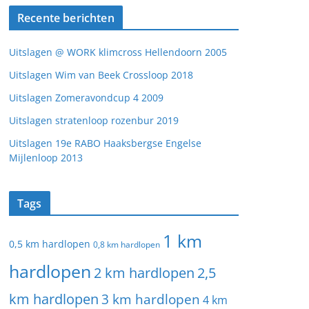
Recente berichten
Uitslagen @ WORK klimcross Hellendoorn 2005
Uitslagen Wim van Beek Crossloop 2018
Uitslagen Zomeravondcup 4 2009
Uitslagen stratenloop rozenbur 2019
Uitslagen 19e RABO Haaksbergse Engelse
Mijlenloop 2013
Tags
1 km
0,5 km hardlopen
0,8 km hardlopen
hardlopen
2 km hardlopen
2,5
km hardlopen
3 km hardlopen
4 km