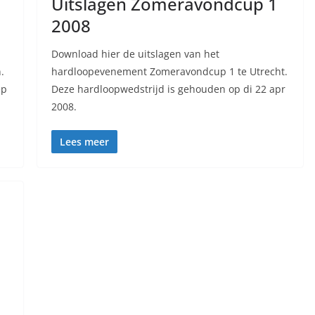
Uitslagen Zomeravondcup 1
2008
Download hier de uitslagen van het
.
hardloopevenement Zomeravondcup 1 te Utrecht.
ep
Deze hardloopwedstrijd is gehouden op di 22 apr
2008.
Lees meer