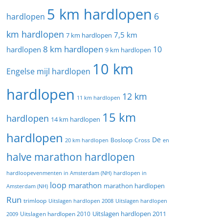
5 km hardlopen
6
hardlopen
km hardlopen
7,5 km
7 km hardlopen
8 km hardlopen
10
hardlopen
9 km hardlopen
10 km
Engelse mijl hardlopen
hardlopen
12 km
11 km hardlopen
15 km
hardlopen
14 km hardlopen
hardlopen
De
20 km hardlopen
Bosloop
Cross
en
halve marathon hardlopen
hardloopevenmenten in Amsterdam (NH)
hardlopen in
loop
marathon
marathon hardlopen
Amsterdam (NH)
Run
trimloop
Uitslagen hardlopen 2008
Uitslagen hardlopen
Uitslagen hardlopen 2011
2009
Uitslagen hardlopen 2010