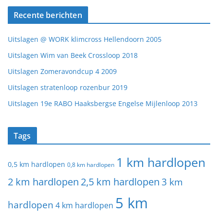
Recente berichten
Uitslagen @ WORK klimcross Hellendoorn 2005
Uitslagen Wim van Beek Crossloop 2018
Uitslagen Zomeravondcup 4 2009
Uitslagen stratenloop rozenbur 2019
Uitslagen 19e RABO Haaksbergse Engelse Mijlenloop 2013
Tags
1 km hardlopen
0,5 km hardlopen
0,8 km hardlopen
2 km hardlopen
2,5 km hardlopen
3 km
5 km
hardlopen
4 km hardlopen