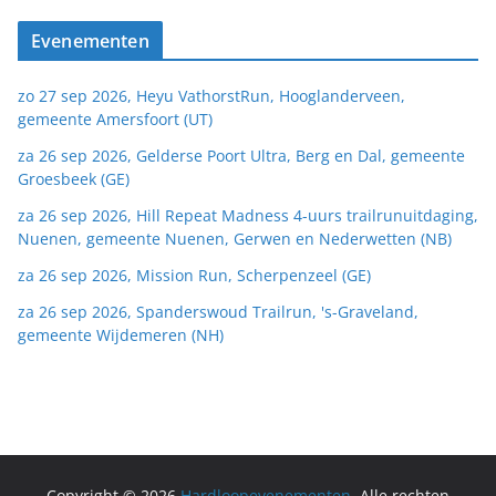
Evenementen
zo 27 sep 2026, Heyu VathorstRun, Hooglanderveen,
gemeente Amersfoort (UT)
za 26 sep 2026, Gelderse Poort Ultra, Berg en Dal, gemeente
Groesbeek (GE)
za 26 sep 2026, Hill Repeat Madness 4-uurs trailrunuitdaging,
Nuenen, gemeente Nuenen, Gerwen en Nederwetten (NB)
za 26 sep 2026, Mission Run, Scherpenzeel (GE)
za 26 sep 2026, Spanderswoud Trailrun, 's-Graveland,
gemeente Wijdemeren (NH)
Copyright © 2026
Hardloopevenementen
. Alle rechten