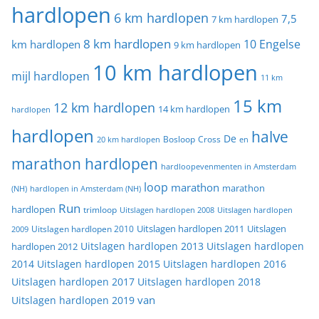
hardlopen
6 km hardlopen
7,5
7 km hardlopen
8 km hardlopen
10 Engelse
km hardlopen
9 km hardlopen
10 km hardlopen
mijl hardlopen
11 km
15 km
12 km hardlopen
14 km hardlopen
hardlopen
hardlopen
halve
De
20 km hardlopen
Bosloop
Cross
en
marathon hardlopen
hardloopevenmenten in Amsterdam
loop
marathon
marathon
(NH)
hardlopen in Amsterdam (NH)
Run
hardlopen
trimloop
Uitslagen hardlopen 2008
Uitslagen hardlopen
Uitslagen
Uitslagen hardlopen 2011
2009
Uitslagen hardlopen 2010
Uitslagen hardlopen 2013
Uitslagen hardlopen
hardlopen 2012
2014
Uitslagen hardlopen 2015
Uitslagen hardlopen 2016
Uitslagen hardlopen 2017
Uitslagen hardlopen 2018
van
Uitslagen hardlopen 2019