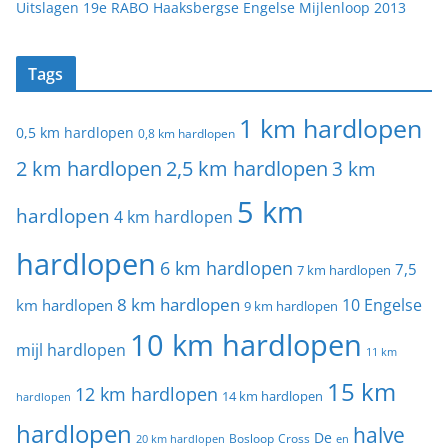
Uitslagen 19e RABO Haaksbergse Engelse Mijlenloop 2013
Tags
1 km hardlopen
0,5 km hardlopen
0,8 km hardlopen
2 km hardlopen
2,5 km hardlopen
3 km
5 km
hardlopen
4 km hardlopen
hardlopen
6 km hardlopen
7,5
7 km hardlopen
8 km hardlopen
10 Engelse
km hardlopen
9 km hardlopen
10 km hardlopen
mijl hardlopen
11 km
15 km
12 km hardlopen
14 km hardlopen
hardlopen
hardlopen
halve
De
20 km hardlopen
Bosloop
Cross
en