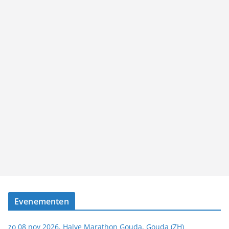
Evenementen
zo 08 nov 2026, Halve Marathon Gouda, Gouda (ZH)