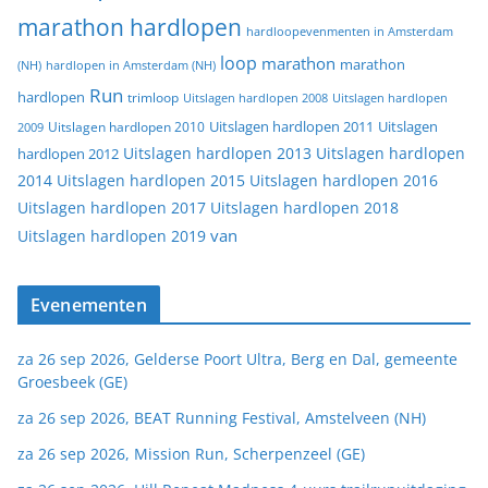
marathon hardlopen
hardloopevenmenten in Amsterdam
loop
marathon
marathon
(NH)
hardlopen in Amsterdam (NH)
Run
hardlopen
trimloop
Uitslagen hardlopen 2008
Uitslagen hardlopen
Uitslagen
Uitslagen hardlopen 2011
2009
Uitslagen hardlopen 2010
Uitslagen hardlopen 2013
Uitslagen hardlopen
hardlopen 2012
2014
Uitslagen hardlopen 2015
Uitslagen hardlopen 2016
Uitslagen hardlopen 2017
Uitslagen hardlopen 2018
van
Uitslagen hardlopen 2019
Evenementen
za 26 sep 2026, Gelderse Poort Ultra, Berg en Dal, gemeente
Groesbeek (GE)
za 26 sep 2026, BEAT Running Festival, Amstelveen (NH)
za 26 sep 2026, Mission Run, Scherpenzeel (GE)