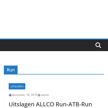
Run
UITSLAGEN
december 18, 2019
admin
Uitslagen ALLCO Run-ATB-Run