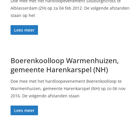
Doe mee met het hardloopevenement Souburghcross te
Alblasserdam (ZH) op za 04 feb 2012. De volgende afstanden
staan op het
Lees meer
Boerenkoolloop Warmenhuizen,
gemeente Harenkarspel (NH)
Doe mee met het hardloopevenement Boerenkoolloop te
Warmenhuizen, gemeente Harenkarspel (NH) op zo 06 nov
2016. De volgende afstanden staan
Lees meer