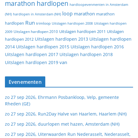
marathon hardlopen
hardloopevenmenten in Amsterdam
loop
marathon
marathon
(NH)
hardlopen in Amsterdam (NH)
Run
hardlopen
trimloop
Uitslagen hardlopen 2008
Uitslagen hardlopen
Uitslagen
Uitslagen hardlopen 2011
2009
Uitslagen hardlopen 2010
Uitslagen hardlopen 2013
Uitslagen hardlopen
hardlopen 2012
2014
Uitslagen hardlopen 2015
Uitslagen hardlopen 2016
Uitslagen hardlopen 2017
Uitslagen hardlopen 2018
van
Uitslagen hardlopen 2019
Evenementen
zo 27 sep 2026, Ehrmann Posbankloop, Velp, gemeente
Rheden (GE)
zo 27 sep 2026, Run2Day Halve van Haarlem, Haarlem (NH)
zo 27 sep 2026, duurlopen met hazen, Amsterdam (NH)
zo 27 sep 2026, Uiterwaarden Run Nederasselt, Nederasselt,