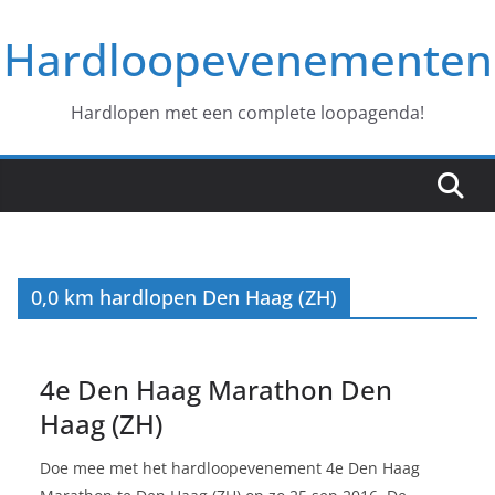
Ga
Hardloopevenementen
naar
de
inhoud
Hardlopen met een complete loopagenda!
0,0 km hardlopen Den Haag (ZH)
4e Den Haag Marathon Den
Haag (ZH)
Doe mee met het hardloopevenement 4e Den Haag