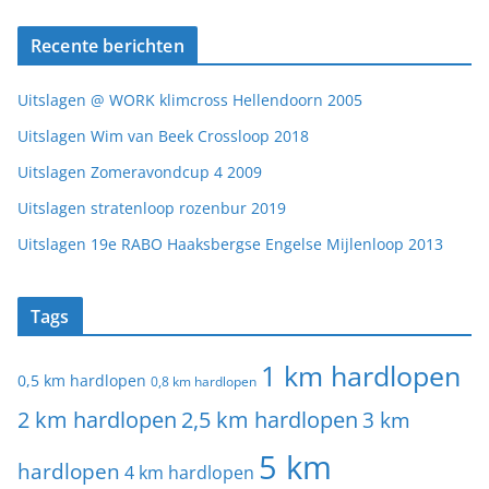
Recente berichten
Uitslagen @ WORK klimcross Hellendoorn 2005
Uitslagen Wim van Beek Crossloop 2018
Uitslagen Zomeravondcup 4 2009
Uitslagen stratenloop rozenbur 2019
Uitslagen 19e RABO Haaksbergse Engelse Mijlenloop 2013
Tags
1 km hardlopen
0,5 km hardlopen
0,8 km hardlopen
2 km hardlopen
2,5 km hardlopen
3 km
5 km
hardlopen
4 km hardlopen