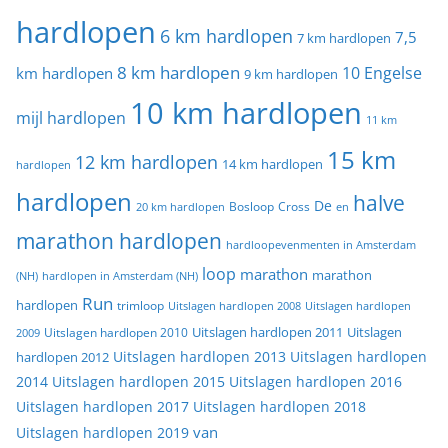
hardlopen
6 km hardlopen
7,5
7 km hardlopen
8 km hardlopen
10 Engelse
km hardlopen
9 km hardlopen
10 km hardlopen
mijl hardlopen
11 km
15 km
12 km hardlopen
14 km hardlopen
hardlopen
hardlopen
halve
De
20 km hardlopen
Bosloop
Cross
en
marathon hardlopen
hardloopevenmenten in Amsterdam
loop
marathon
marathon
(NH)
hardlopen in Amsterdam (NH)
Run
hardlopen
trimloop
Uitslagen hardlopen 2008
Uitslagen hardlopen
Uitslagen
Uitslagen hardlopen 2011
2009
Uitslagen hardlopen 2010
Uitslagen hardlopen 2013
Uitslagen hardlopen
hardlopen 2012
2014
Uitslagen hardlopen 2015
Uitslagen hardlopen 2016
Uitslagen hardlopen 2017
Uitslagen hardlopen 2018
van
Uitslagen hardlopen 2019