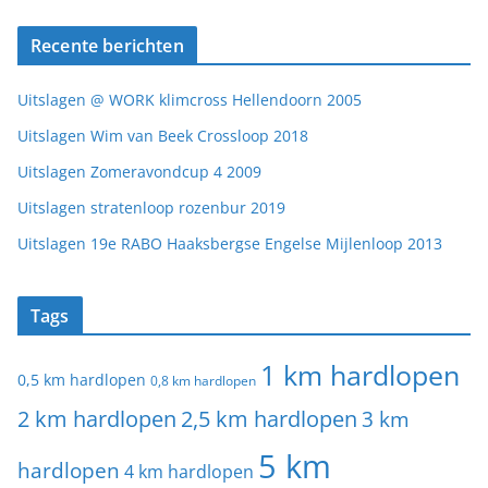
Recente berichten
Uitslagen @ WORK klimcross Hellendoorn 2005
Uitslagen Wim van Beek Crossloop 2018
Uitslagen Zomeravondcup 4 2009
Uitslagen stratenloop rozenbur 2019
Uitslagen 19e RABO Haaksbergse Engelse Mijlenloop 2013
Tags
1 km hardlopen
0,5 km hardlopen
0,8 km hardlopen
2 km hardlopen
2,5 km hardlopen
3 km
5 km
hardlopen
4 km hardlopen