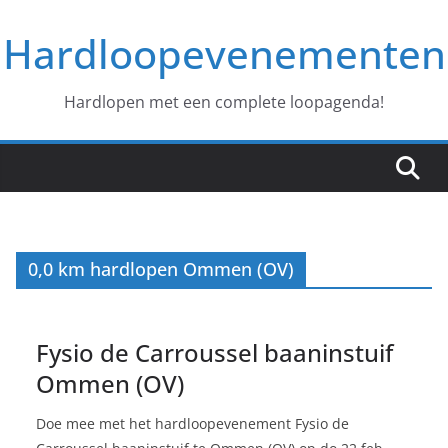
Ga
Hardloopevenementen
naar
de
inhoud
Hardlopen met een complete loopagenda!
0,0 km hardlopen Ommen (OV)
Fysio de Carroussel baaninstuif
Ommen (OV)
Doe mee met het hardloopevenement Fysio de