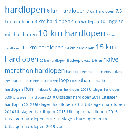
hardlopen
6 km hardlopen
7,5
7 km hardlopen
8 km hardlopen
10 Engelse
km hardlopen
9 km hardlopen
10 km hardlopen
mijl hardlopen
11 km
15 km
12 km hardlopen
14 km hardlopen
hardlopen
hardlopen
halve
De
20 km hardlopen
Bosloop
Cross
en
marathon hardlopen
hardloopevenmenten in Amsterdam
loop
marathon
marathon
(NH)
hardlopen in Amsterdam (NH)
Run
hardlopen
trimloop
Uitslagen hardlopen 2008
Uitslagen hardlopen
Uitslagen
Uitslagen hardlopen 2011
2009
Uitslagen hardlopen 2010
Uitslagen hardlopen 2013
Uitslagen hardlopen
hardlopen 2012
2014
Uitslagen hardlopen 2015
Uitslagen hardlopen 2016
Uitslagen hardlopen 2017
Uitslagen hardlopen 2018
van
Uitslagen hardlopen 2019