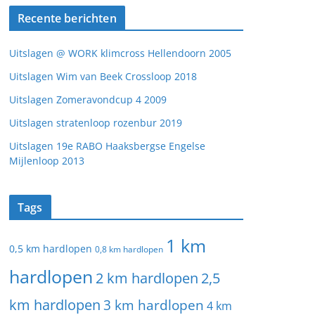
Recente berichten
Uitslagen @ WORK klimcross Hellendoorn 2005
Uitslagen Wim van Beek Crossloop 2018
Uitslagen Zomeravondcup 4 2009
Uitslagen stratenloop rozenbur 2019
Uitslagen 19e RABO Haaksbergse Engelse
Mijlenloop 2013
Tags
1 km
0,5 km hardlopen
0,8 km hardlopen
hardlopen
2 km hardlopen
2,5
km hardlopen
3 km hardlopen
4 km