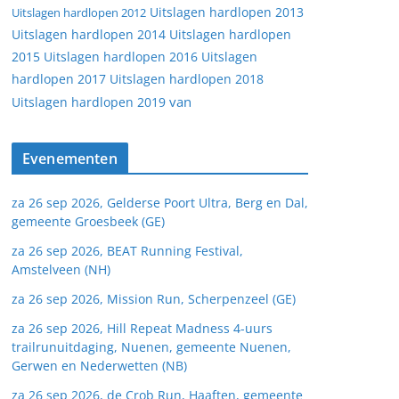
Uitslagen hardlopen 2013
Uitslagen hardlopen 2012
Uitslagen hardlopen 2014
Uitslagen hardlopen
2015
Uitslagen hardlopen 2016
Uitslagen
hardlopen 2017
Uitslagen hardlopen 2018
van
Uitslagen hardlopen 2019
Evenementen
za 26 sep 2026, Gelderse Poort Ultra, Berg en Dal,
gemeente Groesbeek (GE)
za 26 sep 2026, BEAT Running Festival,
Amstelveen (NH)
za 26 sep 2026, Mission Run, Scherpenzeel (GE)
za 26 sep 2026, Hill Repeat Madness 4-uurs
trailrunuitdaging, Nuenen, gemeente Nuenen,
Gerwen en Nederwetten (NB)
za 26 sep 2026, de Crob Run, Haaften, gemeente