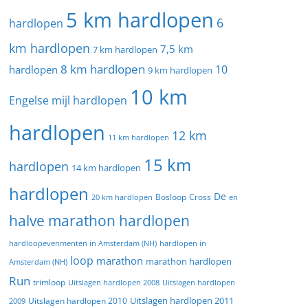
5 km hardlopen
6
hardlopen
km hardlopen
7,5 km
7 km hardlopen
8 km hardlopen
10
hardlopen
9 km hardlopen
10 km
Engelse mijl hardlopen
hardlopen
12 km
11 km hardlopen
15 km
hardlopen
14 km hardlopen
hardlopen
De
20 km hardlopen
Bosloop
Cross
en
halve marathon hardlopen
hardloopevenmenten in Amsterdam (NH)
hardlopen in
loop
marathon
marathon hardlopen
Amsterdam (NH)
Run
trimloop
Uitslagen hardlopen 2008
Uitslagen hardlopen
Uitslagen hardlopen 2011
2009
Uitslagen hardlopen 2010