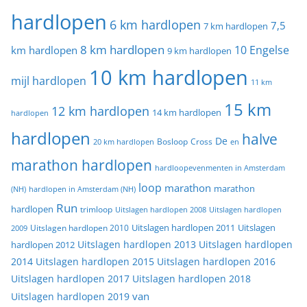
hardlopen
6 km hardlopen
7,5
7 km hardlopen
8 km hardlopen
10 Engelse
km hardlopen
9 km hardlopen
10 km hardlopen
mijl hardlopen
11 km
15 km
12 km hardlopen
14 km hardlopen
hardlopen
hardlopen
halve
De
20 km hardlopen
Bosloop
Cross
en
marathon hardlopen
hardloopevenmenten in Amsterdam
loop
marathon
marathon
(NH)
hardlopen in Amsterdam (NH)
Run
hardlopen
trimloop
Uitslagen hardlopen 2008
Uitslagen hardlopen
Uitslagen
Uitslagen hardlopen 2011
2009
Uitslagen hardlopen 2010
Uitslagen hardlopen 2013
Uitslagen hardlopen
hardlopen 2012
2014
Uitslagen hardlopen 2015
Uitslagen hardlopen 2016
Uitslagen hardlopen 2017
Uitslagen hardlopen 2018
van
Uitslagen hardlopen 2019