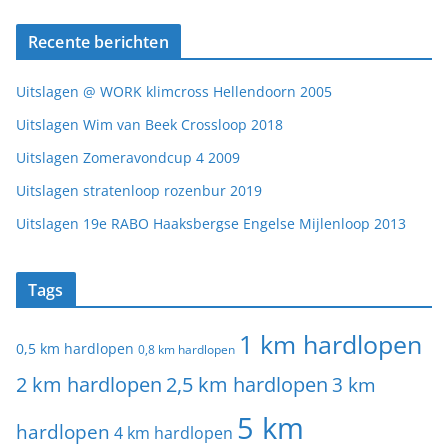
Recente berichten
Uitslagen @ WORK klimcross Hellendoorn 2005
Uitslagen Wim van Beek Crossloop 2018
Uitslagen Zomeravondcup 4 2009
Uitslagen stratenloop rozenbur 2019
Uitslagen 19e RABO Haaksbergse Engelse Mijlenloop 2013
Tags
1 km hardlopen
0,5 km hardlopen
0,8 km hardlopen
2 km hardlopen
2,5 km hardlopen
3 km
5 km
hardlopen
4 km hardlopen