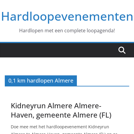
Ga
Hardloopevenementen
naar
de
inhoud
Hardlopen met een complete loopagenda!
0,1 km hardlopen Almere
Kidneyrun Almere Almere-
Haven, gemeente Almere (FL)
Doe mee met het hardloopevenement Kidneyrun