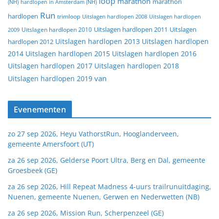
loop
marathon
marathon
(NH)
hardlopen in Amsterdam (NH)
Run
hardlopen
trimloop
Uitslagen hardlopen 2008
Uitslagen hardlopen
Uitslagen
Uitslagen hardlopen 2011
2009
Uitslagen hardlopen 2010
Uitslagen hardlopen 2013
Uitslagen hardlopen
hardlopen 2012
2014
Uitslagen hardlopen 2015
Uitslagen hardlopen 2016
Uitslagen hardlopen 2017
Uitslagen hardlopen 2018
van
Uitslagen hardlopen 2019
Evenementen
zo 27 sep 2026, Heyu VathorstRun, Hooglanderveen,
gemeente Amersfoort (UT)
za 26 sep 2026, Gelderse Poort Ultra, Berg en Dal, gemeente
Groesbeek (GE)
za 26 sep 2026, Hill Repeat Madness 4-uurs trailrunuitdaging,
Nuenen, gemeente Nuenen, Gerwen en Nederwetten (NB)
za 26 sep 2026, Mission Run, Scherpenzeel (GE)