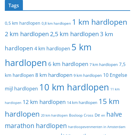
Tags
1 km hardlopen
0,5 km hardlopen
0,8 km hardlopen
2 km hardlopen
2,5 km hardlopen
3 km
5 km
hardlopen
4 km hardlopen
hardlopen
6 km hardlopen
7,5
7 km hardlopen
8 km hardlopen
10 Engelse
km hardlopen
9 km hardlopen
10 km hardlopen
mijl hardlopen
11 km
15 km
12 km hardlopen
14 km hardlopen
hardlopen
hardlopen
halve
De
20 km hardlopen
Bosloop
Cross
en
marathon hardlopen
hardloopevenmenten in Amsterdam