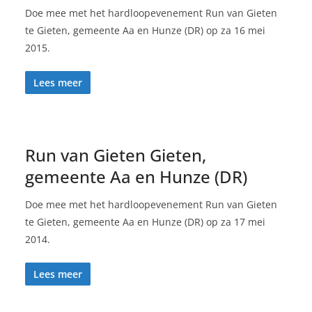
Doe mee met het hardloopevenement Run van Gieten
te Gieten, gemeente Aa en Hunze (DR) op za 16 mei
2015.
Lees meer
Run van Gieten Gieten,
gemeente Aa en Hunze (DR)
Doe mee met het hardloopevenement Run van Gieten
te Gieten, gemeente Aa en Hunze (DR) op za 17 mei
2014.
Lees meer