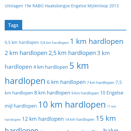
Uitslagen 19e RABO Haaksbergse Engelse Mijlenloop 2013
Tags
1 km hardlopen
0,5 km hardlopen
0,8 km hardlopen
2 km hardlopen
2,5 km hardlopen
3 km
5 km
hardlopen
4 km hardlopen
hardlopen
6 km hardlopen
7,5
7 km hardlopen
8 km hardlopen
10 Engelse
km hardlopen
9 km hardlopen
10 km hardlopen
mijl hardlopen
11 km
15 km
12 km hardlopen
14 km hardlopen
hardlopen
hardlopen
halve