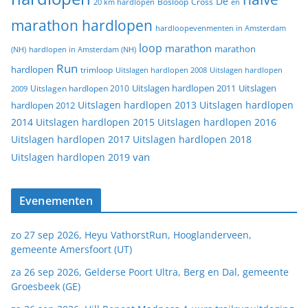
De
20 km hardlopen
Bosloop
Cross
en
marathon hardlopen
hardloopevenmenten in Amsterdam
loop
marathon
marathon
(NH)
hardlopen in Amsterdam (NH)
Run
hardlopen
trimloop
Uitslagen hardlopen 2008
Uitslagen hardlopen
Uitslagen
Uitslagen hardlopen 2011
2009
Uitslagen hardlopen 2010
Uitslagen hardlopen 2013
Uitslagen hardlopen
hardlopen 2012
2014
Uitslagen hardlopen 2015
Uitslagen hardlopen 2016
Uitslagen hardlopen 2017
Uitslagen hardlopen 2018
van
Uitslagen hardlopen 2019
Evenementen
zo 27 sep 2026, Heyu VathorstRun, Hooglanderveen,
gemeente Amersfoort (UT)
za 26 sep 2026, Gelderse Poort Ultra, Berg en Dal, gemeente
Groesbeek (GE)