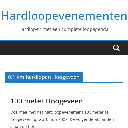
Ga
Hardloopevenementen
naar
de
inhoud
Hardlopen met een complete loopagenda!
0,1 km hardlopen Hoogeveen
100 meter Hoogeveen
Doe mee met het hardloopevenement 100 meter te
Hoogeveen op wo 13 jun 2007. De volgende afstanden
staan op het