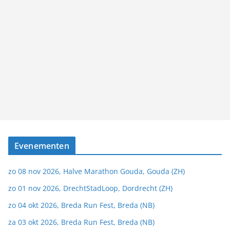
Evenementen
zo 08 nov 2026, Halve Marathon Gouda, Gouda (ZH)
zo 01 nov 2026, DrechtStadLoop, Dordrecht (ZH)
zo 04 okt 2026, Breda Run Fest, Breda (NB)
za 03 okt 2026, Breda Run Fest, Breda (NB)