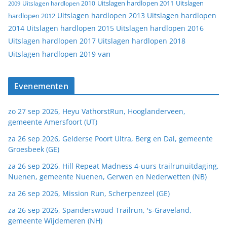
Uitslagen
Uitslagen hardlopen 2011
2009
Uitslagen hardlopen 2010
Uitslagen hardlopen 2013
Uitslagen hardlopen
hardlopen 2012
2014
Uitslagen hardlopen 2015
Uitslagen hardlopen 2016
Uitslagen hardlopen 2017
Uitslagen hardlopen 2018
van
Uitslagen hardlopen 2019
Evenementen
zo 27 sep 2026, Heyu VathorstRun, Hooglanderveen,
gemeente Amersfoort (UT)
za 26 sep 2026, Gelderse Poort Ultra, Berg en Dal, gemeente
Groesbeek (GE)
za 26 sep 2026, Hill Repeat Madness 4-uurs trailrunuitdaging,
Nuenen, gemeente Nuenen, Gerwen en Nederwetten (NB)
za 26 sep 2026, Mission Run, Scherpenzeel (GE)
za 26 sep 2026, Spanderswoud Trailrun, 's-Graveland,
gemeente Wijdemeren (NH)