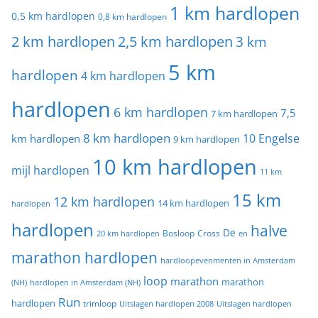
1 km hardlopen
0,5 km hardlopen
0,8 km hardlopen
2 km hardlopen
2,5 km hardlopen
3 km
5 km
hardlopen
4 km hardlopen
hardlopen
6 km hardlopen
7,5
7 km hardlopen
8 km hardlopen
10 Engelse
km hardlopen
9 km hardlopen
10 km hardlopen
mijl hardlopen
11 km
15 km
12 km hardlopen
14 km hardlopen
hardlopen
hardlopen
halve
De
20 km hardlopen
Bosloop
Cross
en
marathon hardlopen
hardloopevenmenten in Amsterdam
loop
marathon
marathon
(NH)
hardlopen in Amsterdam (NH)
Run
hardlopen
trimloop
Uitslagen hardlopen 2008
Uitslagen hardlopen