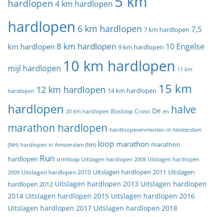
5 km
hardlopen
4 km hardlopen
hardlopen
6 km hardlopen
7,5
7 km hardlopen
8 km hardlopen
10 Engelse
km hardlopen
9 km hardlopen
10 km hardlopen
mijl hardlopen
11 km
15 km
12 km hardlopen
14 km hardlopen
hardlopen
hardlopen
halve
De
20 km hardlopen
Bosloop
Cross
en
marathon hardlopen
hardloopevenmenten in Amsterdam
loop
marathon
marathon
(NH)
hardlopen in Amsterdam (NH)
Run
hardlopen
trimloop
Uitslagen hardlopen 2008
Uitslagen hardlopen
Uitslagen
Uitslagen hardlopen 2011
2009
Uitslagen hardlopen 2010
Uitslagen hardlopen 2013
Uitslagen hardlopen
hardlopen 2012
2014
Uitslagen hardlopen 2015
Uitslagen hardlopen 2016
Uitslagen hardlopen 2017
Uitslagen hardlopen 2018