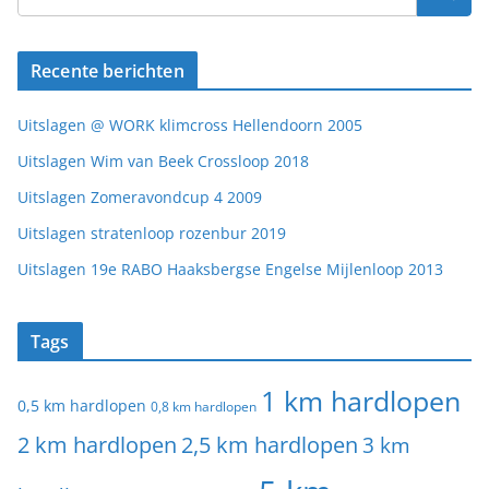
Recente berichten
Uitslagen @ WORK klimcross Hellendoorn 2005
Uitslagen Wim van Beek Crossloop 2018
Uitslagen Zomeravondcup 4 2009
Uitslagen stratenloop rozenbur 2019
Uitslagen 19e RABO Haaksbergse Engelse Mijlenloop 2013
Tags
1 km hardlopen
0,5 km hardlopen
0,8 km hardlopen
2 km hardlopen
2,5 km hardlopen
3 km