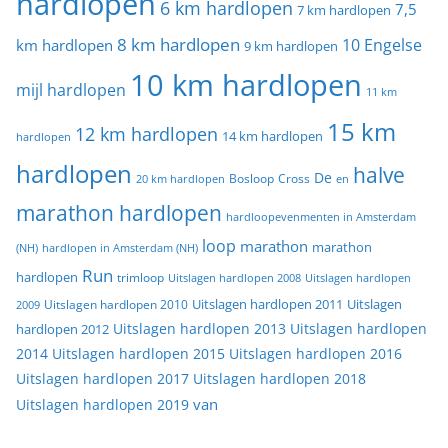
hardlopen
6 km hardlopen
7,5
7 km hardlopen
8 km hardlopen
10 Engelse
km hardlopen
9 km hardlopen
10 km hardlopen
mijl hardlopen
11 km
15 km
12 km hardlopen
14 km hardlopen
hardlopen
hardlopen
halve
De
20 km hardlopen
Bosloop
Cross
en
marathon hardlopen
hardloopevenmenten in Amsterdam
loop
marathon
marathon
(NH)
hardlopen in Amsterdam (NH)
Run
hardlopen
trimloop
Uitslagen hardlopen 2008
Uitslagen hardlopen
Uitslagen
Uitslagen hardlopen 2011
2009
Uitslagen hardlopen 2010
Uitslagen hardlopen 2013
Uitslagen hardlopen
hardlopen 2012
2014
Uitslagen hardlopen 2015
Uitslagen hardlopen 2016
Uitslagen hardlopen 2017
Uitslagen hardlopen 2018
van
Uitslagen hardlopen 2019