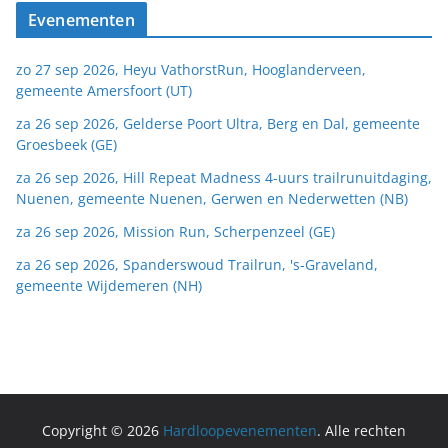
Evenementen
zo 27 sep 2026, Heyu VathorstRun, Hooglanderveen,
gemeente Amersfoort (UT)
za 26 sep 2026, Gelderse Poort Ultra, Berg en Dal, gemeente
Groesbeek (GE)
za 26 sep 2026, Hill Repeat Madness 4-uurs trailrunuitdaging,
Nuenen, gemeente Nuenen, Gerwen en Nederwetten (NB)
za 26 sep 2026, Mission Run, Scherpenzeel (GE)
za 26 sep 2026, Spanderswoud Trailrun, 's-Graveland,
gemeente Wijdemeren (NH)
Copyright © 2026
Hardloopevenementen
. Alle rechten