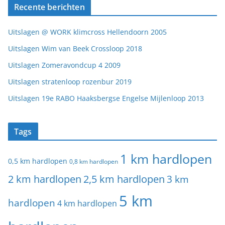
Recente berichten
Uitslagen @ WORK klimcross Hellendoorn 2005
Uitslagen Wim van Beek Crossloop 2018
Uitslagen Zomeravondcup 4 2009
Uitslagen stratenloop rozenbur 2019
Uitslagen 19e RABO Haaksbergse Engelse Mijlenloop 2013
Tags
1 km hardlopen
0,5 km hardlopen
0,8 km hardlopen
2 km hardlopen
2,5 km hardlopen
3 km
5 km
hardlopen
4 km hardlopen