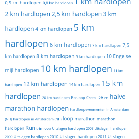
1 km hardlopen
0,5 km hardlopen
0,8 km hardlopen
2 km hardlopen
2,5 km hardlopen
3 km
5 km
hardlopen
4 km hardlopen
hardlopen
6 km hardlopen
7,5
7 km hardlopen
8 km hardlopen
10 Engelse
km hardlopen
9 km hardlopen
10 km hardlopen
mijl hardlopen
11 km
15 km
12 km hardlopen
14 km hardlopen
hardlopen
hardlopen
halve
De
20 km hardlopen
Bosloop
Cross
en
marathon hardlopen
hardloopevenmenten in Amsterdam
loop
marathon
marathon
(NH)
hardlopen in Amsterdam (NH)
Run
hardlopen
trimloop
Uitslagen hardlopen 2008
Uitslagen hardlopen
Uitslagen
Uitslagen hardlopen 2011
2009
Uitslagen hardlopen 2010