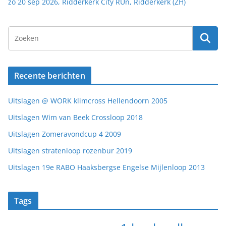
zo 20 sep 2026, Ridderkerk City RUn, Ridderkerk (ZH)
Recente berichten
Uitslagen @ WORK klimcross Hellendoorn 2005
Uitslagen Wim van Beek Crossloop 2018
Uitslagen Zomeravondcup 4 2009
Uitslagen stratenloop rozenbur 2019
Uitslagen 19e RABO Haaksbergse Engelse Mijlenloop 2013
Tags