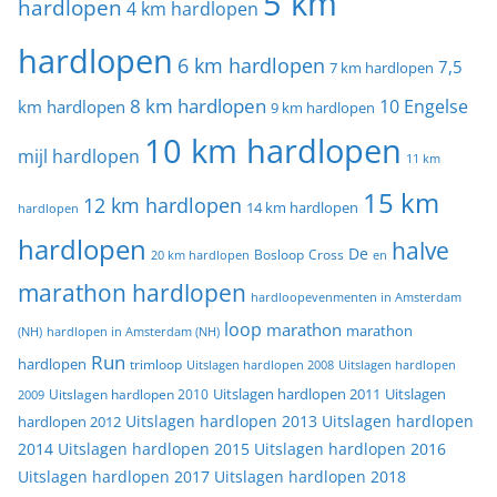
5 km
hardlopen
4 km hardlopen
hardlopen
6 km hardlopen
7,5
7 km hardlopen
8 km hardlopen
10 Engelse
km hardlopen
9 km hardlopen
10 km hardlopen
mijl hardlopen
11 km
15 km
12 km hardlopen
14 km hardlopen
hardlopen
hardlopen
halve
De
20 km hardlopen
Bosloop
Cross
en
marathon hardlopen
hardloopevenmenten in Amsterdam
loop
marathon
marathon
(NH)
hardlopen in Amsterdam (NH)
Run
hardlopen
trimloop
Uitslagen hardlopen 2008
Uitslagen hardlopen
Uitslagen
Uitslagen hardlopen 2011
2009
Uitslagen hardlopen 2010
Uitslagen hardlopen 2013
Uitslagen hardlopen
hardlopen 2012
2014
Uitslagen hardlopen 2015
Uitslagen hardlopen 2016
Uitslagen hardlopen 2017
Uitslagen hardlopen 2018