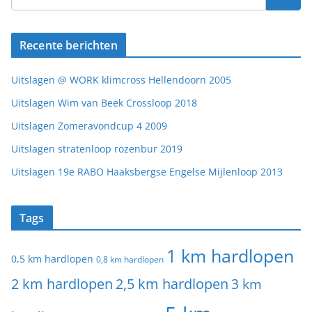
Recente berichten
Uitslagen @ WORK klimcross Hellendoorn 2005
Uitslagen Wim van Beek Crossloop 2018
Uitslagen Zomeravondcup 4 2009
Uitslagen stratenloop rozenbur 2019
Uitslagen 19e RABO Haaksbergse Engelse Mijlenloop 2013
Tags
1 km hardlopen
0,5 km hardlopen
0,8 km hardlopen
2 km hardlopen
2,5 km hardlopen
3 km