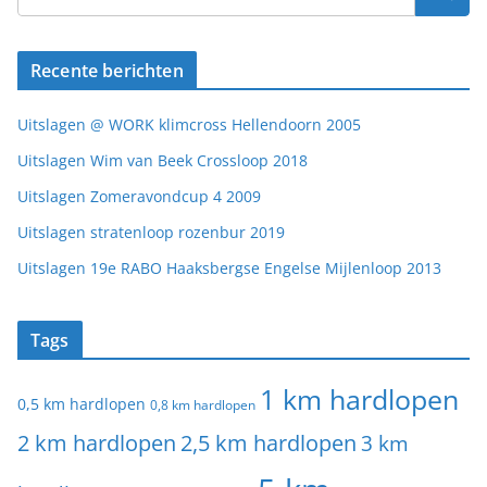
Recente berichten
Uitslagen @ WORK klimcross Hellendoorn 2005
Uitslagen Wim van Beek Crossloop 2018
Uitslagen Zomeravondcup 4 2009
Uitslagen stratenloop rozenbur 2019
Uitslagen 19e RABO Haaksbergse Engelse Mijlenloop 2013
Tags
1 km hardlopen
0,5 km hardlopen
0,8 km hardlopen
2 km hardlopen
2,5 km hardlopen
3 km