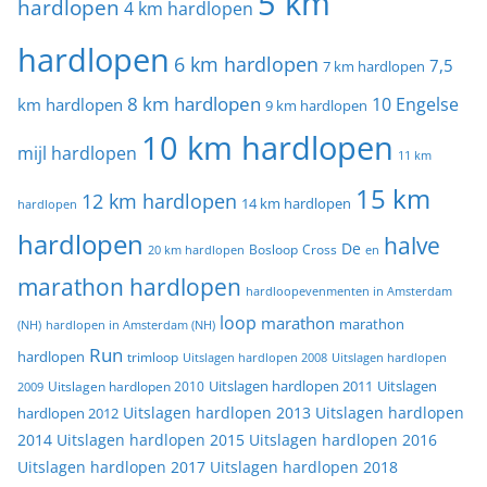
5 km
hardlopen
4 km hardlopen
hardlopen
6 km hardlopen
7,5
7 km hardlopen
8 km hardlopen
10 Engelse
km hardlopen
9 km hardlopen
10 km hardlopen
mijl hardlopen
11 km
15 km
12 km hardlopen
14 km hardlopen
hardlopen
hardlopen
halve
De
20 km hardlopen
Bosloop
Cross
en
marathon hardlopen
hardloopevenmenten in Amsterdam
loop
marathon
marathon
(NH)
hardlopen in Amsterdam (NH)
Run
hardlopen
trimloop
Uitslagen hardlopen 2008
Uitslagen hardlopen
Uitslagen
Uitslagen hardlopen 2011
2009
Uitslagen hardlopen 2010
Uitslagen hardlopen 2013
Uitslagen hardlopen
hardlopen 2012
2014
Uitslagen hardlopen 2015
Uitslagen hardlopen 2016
Uitslagen hardlopen 2017
Uitslagen hardlopen 2018