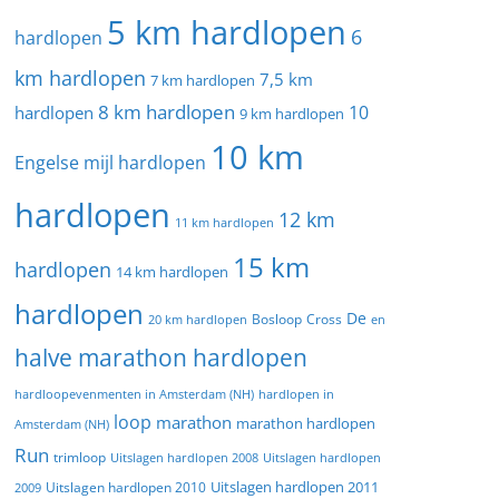
5 km hardlopen
6
hardlopen
km hardlopen
7,5 km
7 km hardlopen
8 km hardlopen
10
hardlopen
9 km hardlopen
10 km
Engelse mijl hardlopen
hardlopen
12 km
11 km hardlopen
15 km
hardlopen
14 km hardlopen
hardlopen
De
20 km hardlopen
Bosloop
Cross
en
halve marathon hardlopen
hardloopevenmenten in Amsterdam (NH)
hardlopen in
loop
marathon
marathon hardlopen
Amsterdam (NH)
Run
trimloop
Uitslagen hardlopen 2008
Uitslagen hardlopen
Uitslagen hardlopen 2011
2009
Uitslagen hardlopen 2010