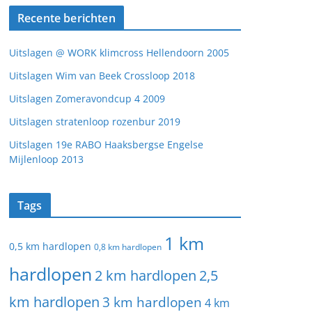
Recente berichten
Uitslagen @ WORK klimcross Hellendoorn 2005
Uitslagen Wim van Beek Crossloop 2018
Uitslagen Zomeravondcup 4 2009
Uitslagen stratenloop rozenbur 2019
Uitslagen 19e RABO Haaksbergse Engelse
Mijlenloop 2013
Tags
1 km
0,5 km hardlopen
0,8 km hardlopen
hardlopen
2 km hardlopen
2,5
km hardlopen
3 km hardlopen
4 km