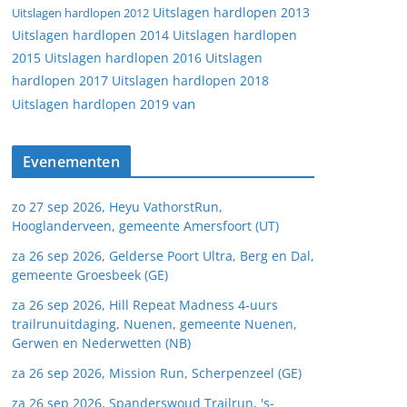
Uitslagen hardlopen 2013
Uitslagen hardlopen 2012
Uitslagen hardlopen 2014
Uitslagen hardlopen
2015
Uitslagen hardlopen 2016
Uitslagen
hardlopen 2017
Uitslagen hardlopen 2018
van
Uitslagen hardlopen 2019
Evenementen
zo 27 sep 2026, Heyu VathorstRun,
Hooglanderveen, gemeente Amersfoort (UT)
za 26 sep 2026, Gelderse Poort Ultra, Berg en Dal,
gemeente Groesbeek (GE)
za 26 sep 2026, Hill Repeat Madness 4-uurs
trailrunuitdaging, Nuenen, gemeente Nuenen,
Gerwen en Nederwetten (NB)
za 26 sep 2026, Mission Run, Scherpenzeel (GE)
za 26 sep 2026, Spanderswoud Trailrun, 's-