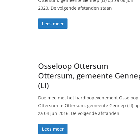
Ottersum, gemeente Gennep (LI) op za 06 jun
2020. De volgende afstanden staan
Lees meer
Osseloop Ottersum
Ottersum, gemeente Genne
(LI)
Doe mee met het hardloopevenement Osseloop
Ottersum te Ottersum, gemeente Gennep (LI) op
za 04 jun 2016. De volgende afstanden
Lees meer