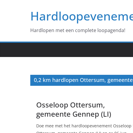
Ga
Hardloopevenem
naar
de
inhoud
Hardlopen met een complete loopagenda!
0,2 km hardlopen Ottersum, gemeente 
Osseloop Ottersum,
gemeente Gennep (LI)
Doe mee met het hardloopevenement Osseloop 