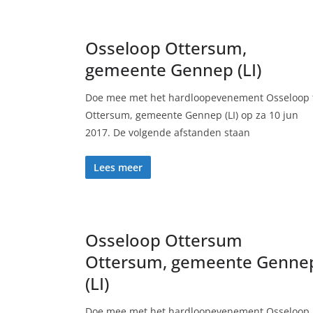
Osseloop Ottersum,
gemeente Gennep (LI)
Doe mee met het hardloopevenement Osseloop 
Ottersum, gemeente Gennep (LI) op za 10 jun
2017. De volgende afstanden staan
Lees meer
Osseloop Ottersum
Ottersum, gemeente Genne
(LI)
Doe mee met het hardloopevenement Osseloop