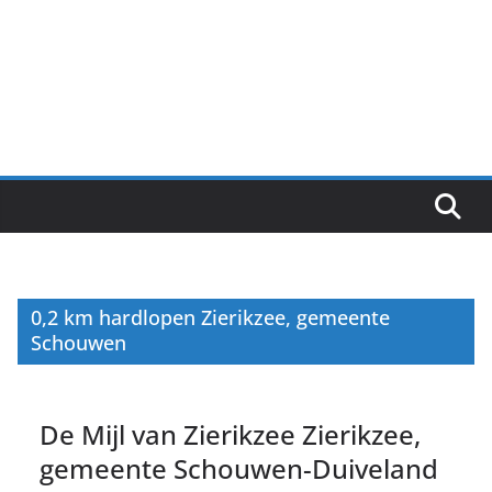
0,2 km hardlopen Zierikzee, gemeente
Schouwen
De Mijl van Zierikzee Zierikzee,
gemeente Schouwen-Duiveland