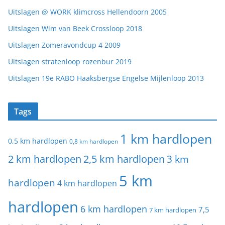
Uitslagen @ WORK klimcross Hellendoorn 2005
Uitslagen Wim van Beek Crossloop 2018
Uitslagen Zomeravondcup 4 2009
Uitslagen stratenloop rozenbur 2019
Uitslagen 19e RABO Haaksbergse Engelse Mijlenloop 2013
Tags
1 km hardlopen
0,5 km hardlopen
0,8 km hardlopen
2 km hardlopen
2,5 km hardlopen
3 km
5 km
hardlopen
4 km hardlopen
hardlopen
6 km hardlopen
7,5
7 km hardlopen