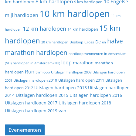
8 km hardlopen
10 Engelse
km hardlopen
9 km hardlopen
10 km hardlopen
mijl hardlopen
11 km
15 km
12 km hardlopen
14 km hardlopen
hardlopen
hardlopen
halve
De
20 km hardlopen
Bosloop
Cross
en
marathon hardlopen
hardloopevenmenten in Amsterdam
loop
marathon
marathon
(NH)
hardlopen in Amsterdam (NH)
Run
hardlopen
trimloop
Uitslagen hardlopen 2008
Uitslagen hardlopen
Uitslagen
Uitslagen hardlopen 2011
2009
Uitslagen hardlopen 2010
Uitslagen hardlopen 2013
Uitslagen hardlopen
hardlopen 2012
2014
Uitslagen hardlopen 2015
Uitslagen hardlopen 2016
Uitslagen hardlopen 2017
Uitslagen hardlopen 2018
van
Uitslagen hardlopen 2019
Evenementen