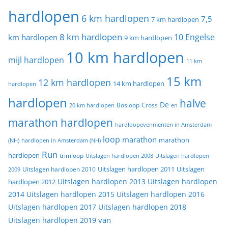
hardlopen
6 km hardlopen
7,5
7 km hardlopen
8 km hardlopen
10 Engelse
km hardlopen
9 km hardlopen
10 km hardlopen
mijl hardlopen
11 km
15 km
12 km hardlopen
14 km hardlopen
hardlopen
hardlopen
halve
De
20 km hardlopen
Bosloop
Cross
en
marathon hardlopen
hardloopevenmenten in Amsterdam
loop
marathon
marathon
(NH)
hardlopen in Amsterdam (NH)
Run
hardlopen
trimloop
Uitslagen hardlopen 2008
Uitslagen hardlopen
Uitslagen
Uitslagen hardlopen 2011
2009
Uitslagen hardlopen 2010
Uitslagen hardlopen 2013
Uitslagen hardlopen
hardlopen 2012
2014
Uitslagen hardlopen 2015
Uitslagen hardlopen 2016
Uitslagen hardlopen 2017
Uitslagen hardlopen 2018
van
Uitslagen hardlopen 2019