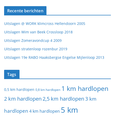
Recente berichten
Uitslagen @ WORK klimcross Hellendoorn 2005
Uitslagen Wim van Beek Crossloop 2018
Uitslagen Zomeravondcup 4 2009
Uitslagen stratenloop rozenbur 2019
Uitslagen 19e RABO Haaksbergse Engelse Mijlenloop 2013
Tags
1 km hardlopen
0,5 km hardlopen
0,8 km hardlopen
2 km hardlopen
2,5 km hardlopen
3 km
5 km
hardlopen
4 km hardlopen