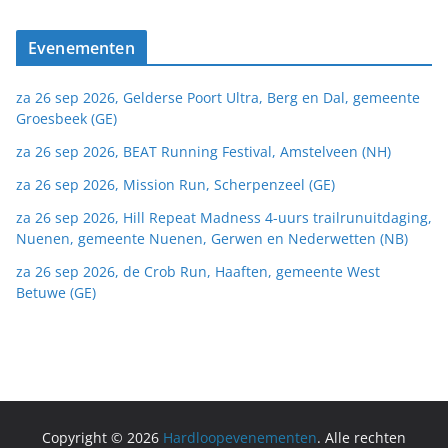
Evenementen
za 26 sep 2026, Gelderse Poort Ultra, Berg en Dal, gemeente
Groesbeek (GE)
za 26 sep 2026, BEAT Running Festival, Amstelveen (NH)
za 26 sep 2026, Mission Run, Scherpenzeel (GE)
za 26 sep 2026, Hill Repeat Madness 4-uurs trailrunuitdaging,
Nuenen, gemeente Nuenen, Gerwen en Nederwetten (NB)
za 26 sep 2026, de Crob Run, Haaften, gemeente West
Betuwe (GE)
Copyright © 2026
Hardloopevenementen
. Alle rechten