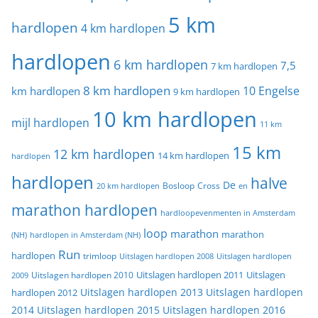
5 km
hardlopen
4 km hardlopen
hardlopen
6 km hardlopen
7,5
7 km hardlopen
8 km hardlopen
10 Engelse
km hardlopen
9 km hardlopen
10 km hardlopen
mijl hardlopen
11 km
15 km
12 km hardlopen
14 km hardlopen
hardlopen
hardlopen
halve
De
20 km hardlopen
Bosloop
Cross
en
marathon hardlopen
hardloopevenmenten in Amsterdam
loop
marathon
marathon
(NH)
hardlopen in Amsterdam (NH)
Run
hardlopen
trimloop
Uitslagen hardlopen 2008
Uitslagen hardlopen
Uitslagen
Uitslagen hardlopen 2011
2009
Uitslagen hardlopen 2010
Uitslagen hardlopen 2013
Uitslagen hardlopen
hardlopen 2012
2014
Uitslagen hardlopen 2015
Uitslagen hardlopen 2016