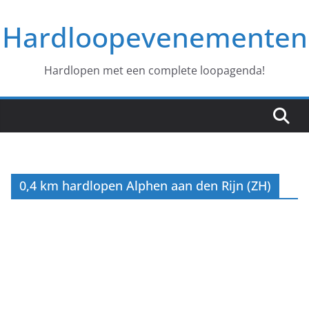
Ga
Hardloopevenementen
naar
de
inhoud
Hardlopen met een complete loopagenda!
0,4 km hardlopen Alphen aan den Rijn (ZH)