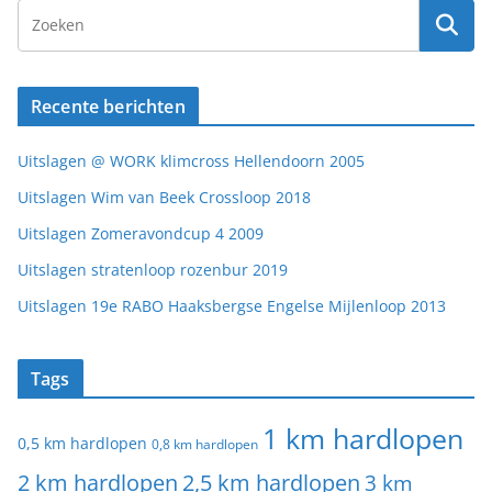
Recente berichten
Uitslagen @ WORK klimcross Hellendoorn 2005
Uitslagen Wim van Beek Crossloop 2018
Uitslagen Zomeravondcup 4 2009
Uitslagen stratenloop rozenbur 2019
Uitslagen 19e RABO Haaksbergse Engelse Mijlenloop 2013
Tags
1 km hardlopen
0,5 km hardlopen
0,8 km hardlopen
2 km hardlopen
2,5 km hardlopen
3 km