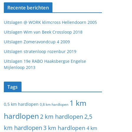
Recente berichten
Uitslagen @ WORK klimcross Hellendoorn 2005
Uitslagen Wim van Beek Crossloop 2018
Uitslagen Zomeravondcup 4 2009
Uitslagen stratenloop rozenbur 2019
Uitslagen 19e RABO Haaksbergse Engelse
Mijlenloop 2013
Tags
1 km
0,5 km hardlopen
0,8 km hardlopen
hardlopen
2 km hardlopen
2,5
km hardlopen
3 km hardlopen
4 km