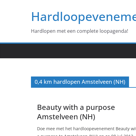
Ga
Hardloopevenem
naar
de
inhoud
Hardlopen met een complete loopagenda!
0,4 km hardlopen Amstelveen (NH)
Beauty with a purpose
Amstelveen (NH)
Doe mee met het hardloopevenement Beauty wi