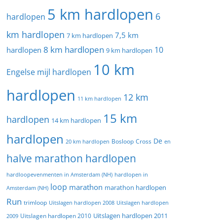
5 km hardlopen
6
hardlopen
km hardlopen
7,5 km
7 km hardlopen
8 km hardlopen
10
hardlopen
9 km hardlopen
10 km
Engelse mijl hardlopen
hardlopen
12 km
11 km hardlopen
15 km
hardlopen
14 km hardlopen
hardlopen
De
20 km hardlopen
Bosloop
Cross
en
halve marathon hardlopen
hardloopevenmenten in Amsterdam (NH)
hardlopen in
loop
marathon
marathon hardlopen
Amsterdam (NH)
Run
trimloop
Uitslagen hardlopen 2008
Uitslagen hardlopen
Uitslagen hardlopen 2011
2009
Uitslagen hardlopen 2010