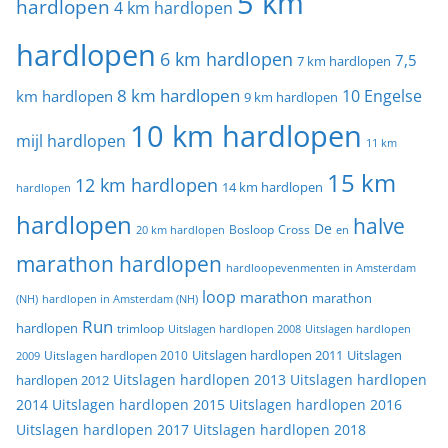
5 km
hardlopen
4 km hardlopen
hardlopen
6 km hardlopen
7,5
7 km hardlopen
8 km hardlopen
10 Engelse
km hardlopen
9 km hardlopen
10 km hardlopen
mijl hardlopen
11 km
15 km
12 km hardlopen
14 km hardlopen
hardlopen
hardlopen
halve
De
20 km hardlopen
Bosloop
Cross
en
marathon hardlopen
hardloopevenmenten in Amsterdam
loop
marathon
marathon
(NH)
hardlopen in Amsterdam (NH)
Run
hardlopen
trimloop
Uitslagen hardlopen 2008
Uitslagen hardlopen
Uitslagen
Uitslagen hardlopen 2011
2009
Uitslagen hardlopen 2010
Uitslagen hardlopen 2013
Uitslagen hardlopen
hardlopen 2012
2014
Uitslagen hardlopen 2015
Uitslagen hardlopen 2016
Uitslagen hardlopen 2017
Uitslagen hardlopen 2018