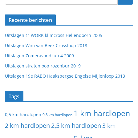
Recente berichten
Uitslagen @ WORK klimcross Hellendoorn 2005
Uitslagen Wim van Beek Crossloop 2018
Uitslagen Zomeravondcup 4 2009
Uitslagen stratenloop rozenbur 2019
Uitslagen 19e RABO Haaksbergse Engelse Mijlenloop 2013
Tags
1 km hardlopen
0,5 km hardlopen
0,8 km hardlopen
2 km hardlopen
2,5 km hardlopen
3 km