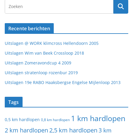
Recente berichten
Uitslagen @ WORK klimcross Hellendoorn 2005
Uitslagen Wim van Beek Crossloop 2018
Uitslagen Zomeravondcup 4 2009
Uitslagen stratenloop rozenbur 2019
Uitslagen 19e RABO Haaksbergse Engelse Mijlenloop 2013
Tags
1 km hardlopen
0,5 km hardlopen
0,8 km hardlopen
2 km hardlopen
2,5 km hardlopen
3 km