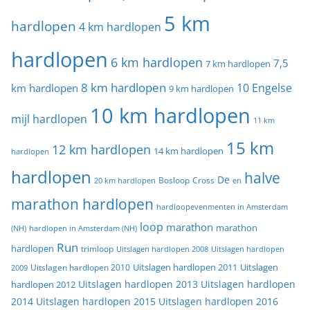
5 km
hardlopen
4 km hardlopen
hardlopen
6 km hardlopen
7,5
7 km hardlopen
8 km hardlopen
10 Engelse
km hardlopen
9 km hardlopen
10 km hardlopen
mijl hardlopen
11 km
15 km
12 km hardlopen
14 km hardlopen
hardlopen
hardlopen
halve
De
20 km hardlopen
Bosloop
Cross
en
marathon hardlopen
hardloopevenmenten in Amsterdam
loop
marathon
marathon
(NH)
hardlopen in Amsterdam (NH)
Run
hardlopen
trimloop
Uitslagen hardlopen 2008
Uitslagen hardlopen
Uitslagen
Uitslagen hardlopen 2011
2009
Uitslagen hardlopen 2010
Uitslagen hardlopen 2013
Uitslagen hardlopen
hardlopen 2012
2014
Uitslagen hardlopen 2015
Uitslagen hardlopen 2016