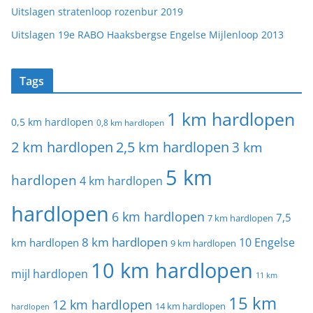
Uitslagen stratenloop rozenbur 2019
Uitslagen 19e RABO Haaksbergse Engelse Mijlenloop 2013
Tags
1 km hardlopen
0,5 km hardlopen
0,8 km hardlopen
2 km hardlopen
2,5 km hardlopen
3 km
5 km
hardlopen
4 km hardlopen
hardlopen
6 km hardlopen
7,5
7 km hardlopen
8 km hardlopen
10 Engelse
km hardlopen
9 km hardlopen
10 km hardlopen
mijl hardlopen
11 km
15 km
12 km hardlopen
14 km hardlopen
hardlopen