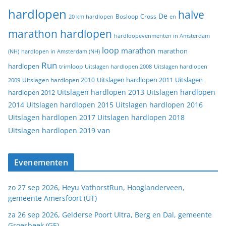
hardlopen
halve
De
20 km hardlopen
Bosloop
Cross
en
marathon hardlopen
hardloopevenmenten in Amsterdam
loop
marathon
marathon
(NH)
hardlopen in Amsterdam (NH)
Run
hardlopen
trimloop
Uitslagen hardlopen 2008
Uitslagen hardlopen
Uitslagen
Uitslagen hardlopen 2011
2009
Uitslagen hardlopen 2010
Uitslagen hardlopen 2013
Uitslagen hardlopen
hardlopen 2012
2014
Uitslagen hardlopen 2015
Uitslagen hardlopen 2016
Uitslagen hardlopen 2017
Uitslagen hardlopen 2018
van
Uitslagen hardlopen 2019
Evenementen
zo 27 sep 2026, Heyu VathorstRun, Hooglanderveen,
gemeente Amersfoort (UT)
za 26 sep 2026, Gelderse Poort Ultra, Berg en Dal, gemeente
Groesbeek (GE)