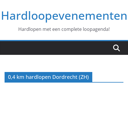
Ga
Hardloopevenementen
naar
de
inhoud
Hardlopen met een complete loopagenda!
0,4 km hardlopen Dordrecht (ZH)