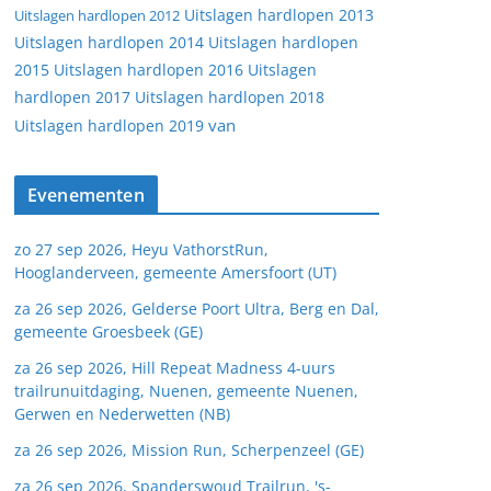
Uitslagen hardlopen 2013
Uitslagen hardlopen 2012
Uitslagen hardlopen 2014
Uitslagen hardlopen
2015
Uitslagen hardlopen 2016
Uitslagen
hardlopen 2017
Uitslagen hardlopen 2018
van
Uitslagen hardlopen 2019
Evenementen
zo 27 sep 2026, Heyu VathorstRun,
Hooglanderveen, gemeente Amersfoort (UT)
za 26 sep 2026, Gelderse Poort Ultra, Berg en Dal,
gemeente Groesbeek (GE)
za 26 sep 2026, Hill Repeat Madness 4-uurs
trailrunuitdaging, Nuenen, gemeente Nuenen,
Gerwen en Nederwetten (NB)
za 26 sep 2026, Mission Run, Scherpenzeel (GE)
za 26 sep 2026, Spanderswoud Trailrun, 's-