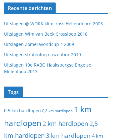
Recente berichten
Uitslagen @ WORK klimcross Hellendoorn 2005
Uitslagen Wim van Beek Crossloop 2018
Uitslagen Zomeravondcup 4 2009
Uitslagen stratenloop rozenbur 2019
Uitslagen 19e RABO Haaksbergse Engelse
Mijlenloop 2013
Tags
1 km
0,5 km hardlopen
0,8 km hardlopen
hardlopen
2 km hardlopen
2,5
km hardlopen
3 km hardlopen
4 km