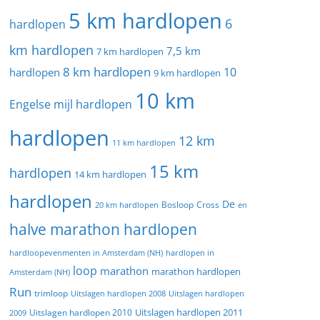
5 km hardlopen
6
hardlopen
km hardlopen
7,5 km
7 km hardlopen
8 km hardlopen
10
hardlopen
9 km hardlopen
10 km
Engelse mijl hardlopen
hardlopen
12 km
11 km hardlopen
15 km
hardlopen
14 km hardlopen
hardlopen
De
20 km hardlopen
Bosloop
Cross
en
halve marathon hardlopen
hardloopevenmenten in Amsterdam (NH)
hardlopen in
loop
marathon
marathon hardlopen
Amsterdam (NH)
Run
trimloop
Uitslagen hardlopen 2008
Uitslagen hardlopen
Uitslagen hardlopen 2011
2009
Uitslagen hardlopen 2010