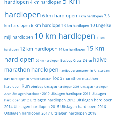
5 km
hardlopen
4 km hardlopen
hardlopen
6 km hardlopen
7,5
7 km hardlopen
8 km hardlopen
10 Engelse
km hardlopen
9 km hardlopen
10 km hardlopen
mijl hardlopen
11 km
15 km
12 km hardlopen
14 km hardlopen
hardlopen
hardlopen
halve
De
20 km hardlopen
Bosloop
Cross
en
marathon hardlopen
hardloopevenmenten in Amsterdam
loop
marathon
marathon
(NH)
hardlopen in Amsterdam (NH)
Run
hardlopen
trimloop
Uitslagen hardlopen 2008
Uitslagen hardlopen
Uitslagen
Uitslagen hardlopen 2011
2009
Uitslagen hardlopen 2010
Uitslagen hardlopen 2013
Uitslagen hardlopen
hardlopen 2012
2014
Uitslagen hardlopen 2015
Uitslagen hardlopen 2016
Uitslagen hardlopen 2017
Uitslagen hardlopen 2018