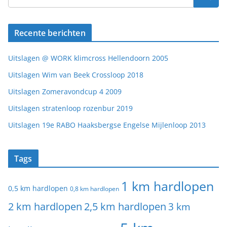
Recente berichten
Uitslagen @ WORK klimcross Hellendoorn 2005
Uitslagen Wim van Beek Crossloop 2018
Uitslagen Zomeravondcup 4 2009
Uitslagen stratenloop rozenbur 2019
Uitslagen 19e RABO Haaksbergse Engelse Mijlenloop 2013
Tags
1 km hardlopen
0,5 km hardlopen
0,8 km hardlopen
2 km hardlopen
2,5 km hardlopen
3 km