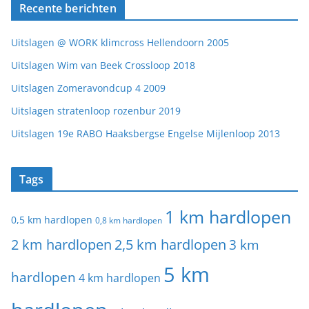
Recente berichten
Uitslagen @ WORK klimcross Hellendoorn 2005
Uitslagen Wim van Beek Crossloop 2018
Uitslagen Zomeravondcup 4 2009
Uitslagen stratenloop rozenbur 2019
Uitslagen 19e RABO Haaksbergse Engelse Mijlenloop 2013
Tags
1 km hardlopen
0,5 km hardlopen
0,8 km hardlopen
2 km hardlopen
2,5 km hardlopen
3 km
5 km
hardlopen
4 km hardlopen