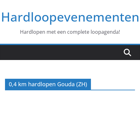
Ga
Hardloopevenementen
naar
de
inhoud
Hardlopen met een complete loopagenda!
0,4 km hardlopen Gouda (ZH)