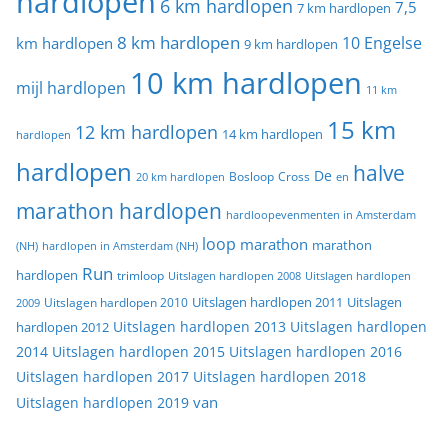
hardlopen
6 km hardlopen
7,5
7 km hardlopen
8 km hardlopen
10 Engelse
km hardlopen
9 km hardlopen
10 km hardlopen
mijl hardlopen
11 km
15 km
12 km hardlopen
14 km hardlopen
hardlopen
hardlopen
halve
De
20 km hardlopen
Bosloop
Cross
en
marathon hardlopen
hardloopevenmenten in Amsterdam
loop
marathon
marathon
(NH)
hardlopen in Amsterdam (NH)
Run
hardlopen
trimloop
Uitslagen hardlopen 2008
Uitslagen hardlopen
Uitslagen
Uitslagen hardlopen 2011
2009
Uitslagen hardlopen 2010
Uitslagen hardlopen 2013
Uitslagen hardlopen
hardlopen 2012
2014
Uitslagen hardlopen 2015
Uitslagen hardlopen 2016
Uitslagen hardlopen 2017
Uitslagen hardlopen 2018
van
Uitslagen hardlopen 2019