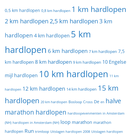
1 km hardlopen
0,5 km hardlopen
0,8 km hardlopen
2 km hardlopen
2,5 km hardlopen
3 km
5 km
hardlopen
4 km hardlopen
hardlopen
6 km hardlopen
7,5
7 km hardlopen
8 km hardlopen
10 Engelse
km hardlopen
9 km hardlopen
10 km hardlopen
mijl hardlopen
11 km
15 km
12 km hardlopen
14 km hardlopen
hardlopen
hardlopen
halve
De
20 km hardlopen
Bosloop
Cross
en
marathon hardlopen
hardloopevenmenten in Amsterdam
loop
marathon
marathon
(NH)
hardlopen in Amsterdam (NH)
Run
hardlopen
trimloop
Uitslagen hardlopen 2008
Uitslagen hardlopen