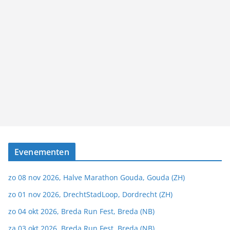
Evenementen
zo 08 nov 2026, Halve Marathon Gouda, Gouda (ZH)
zo 01 nov 2026, DrechtStadLoop, Dordrecht (ZH)
zo 04 okt 2026, Breda Run Fest, Breda (NB)
za 03 okt 2026, Breda Run Fest, Breda (NB)