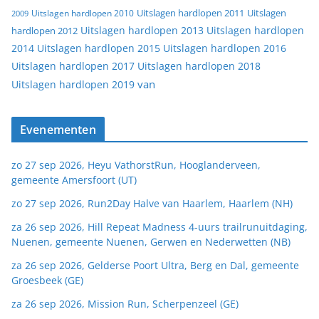
Uitslagen
Uitslagen hardlopen 2011
2009
Uitslagen hardlopen 2010
Uitslagen hardlopen 2013
Uitslagen hardlopen
hardlopen 2012
2014
Uitslagen hardlopen 2015
Uitslagen hardlopen 2016
Uitslagen hardlopen 2017
Uitslagen hardlopen 2018
van
Uitslagen hardlopen 2019
Evenementen
zo 27 sep 2026, Heyu VathorstRun, Hooglanderveen,
gemeente Amersfoort (UT)
zo 27 sep 2026, Run2Day Halve van Haarlem, Haarlem (NH)
za 26 sep 2026, Hill Repeat Madness 4-uurs trailrunuitdaging,
Nuenen, gemeente Nuenen, Gerwen en Nederwetten (NB)
za 26 sep 2026, Gelderse Poort Ultra, Berg en Dal, gemeente
Groesbeek (GE)
za 26 sep 2026, Mission Run, Scherpenzeel (GE)