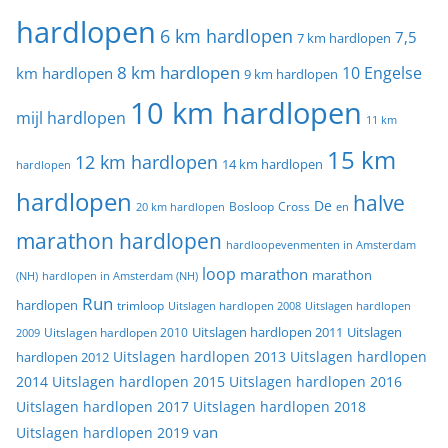
hardlopen
6 km hardlopen
7,5
7 km hardlopen
8 km hardlopen
10 Engelse
km hardlopen
9 km hardlopen
10 km hardlopen
mijl hardlopen
11 km
15 km
12 km hardlopen
14 km hardlopen
hardlopen
hardlopen
halve
De
20 km hardlopen
Bosloop
Cross
en
marathon hardlopen
hardloopevenmenten in Amsterdam
loop
marathon
marathon
(NH)
hardlopen in Amsterdam (NH)
Run
hardlopen
trimloop
Uitslagen hardlopen 2008
Uitslagen hardlopen
Uitslagen
Uitslagen hardlopen 2011
2009
Uitslagen hardlopen 2010
Uitslagen hardlopen 2013
Uitslagen hardlopen
hardlopen 2012
2014
Uitslagen hardlopen 2015
Uitslagen hardlopen 2016
Uitslagen hardlopen 2017
Uitslagen hardlopen 2018
van
Uitslagen hardlopen 2019