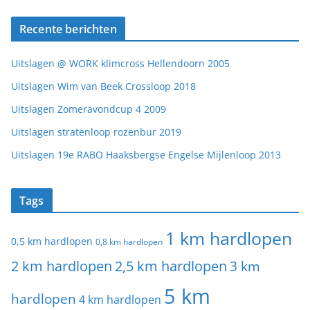
Recente berichten
Uitslagen @ WORK klimcross Hellendoorn 2005
Uitslagen Wim van Beek Crossloop 2018
Uitslagen Zomeravondcup 4 2009
Uitslagen stratenloop rozenbur 2019
Uitslagen 19e RABO Haaksbergse Engelse Mijlenloop 2013
Tags
1 km hardlopen
0,5 km hardlopen
0,8 km hardlopen
2 km hardlopen
2,5 km hardlopen
3 km
5 km
hardlopen
4 km hardlopen