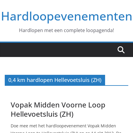
Ga
Hardloopevenementen
naar
de
inhoud
Hardlopen met een complete loopagenda!
0,4 km hardlopen Hellevoetsluis (ZH)
Vopak Midden Voorne Loop
Hellevoetsluis (ZH)
Doe mee met het hardloopevenement Vopak Midden