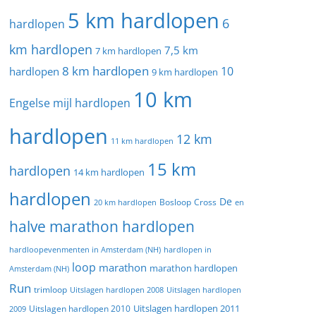
5 km hardlopen
6
hardlopen
km hardlopen
7,5 km
7 km hardlopen
8 km hardlopen
10
hardlopen
9 km hardlopen
10 km
Engelse mijl hardlopen
hardlopen
12 km
11 km hardlopen
15 km
hardlopen
14 km hardlopen
hardlopen
De
20 km hardlopen
Bosloop
Cross
en
halve marathon hardlopen
hardloopevenmenten in Amsterdam (NH)
hardlopen in
loop
marathon
marathon hardlopen
Amsterdam (NH)
Run
trimloop
Uitslagen hardlopen 2008
Uitslagen hardlopen
Uitslagen hardlopen 2011
2009
Uitslagen hardlopen 2010