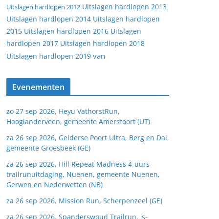
Uitslagen hardlopen 2013
Uitslagen hardlopen 2012
Uitslagen hardlopen 2014
Uitslagen hardlopen
2015
Uitslagen hardlopen 2016
Uitslagen
hardlopen 2017
Uitslagen hardlopen 2018
van
Uitslagen hardlopen 2019
Evenementen
zo 27 sep 2026, Heyu VathorstRun,
Hooglanderveen, gemeente Amersfoort (UT)
za 26 sep 2026, Gelderse Poort Ultra, Berg en Dal,
gemeente Groesbeek (GE)
za 26 sep 2026, Hill Repeat Madness 4-uurs
trailrunuitdaging, Nuenen, gemeente Nuenen,
Gerwen en Nederwetten (NB)
za 26 sep 2026, Mission Run, Scherpenzeel (GE)
za 26 sep 2026, Spanderswoud Trailrun, 's-