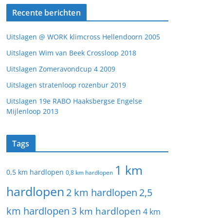
Recente berichten
Uitslagen @ WORK klimcross Hellendoorn 2005
Uitslagen Wim van Beek Crossloop 2018
Uitslagen Zomeravondcup 4 2009
Uitslagen stratenloop rozenbur 2019
Uitslagen 19e RABO Haaksbergse Engelse
Mijlenloop 2013
Tags
1 km
0,5 km hardlopen
0,8 km hardlopen
hardlopen
2 km hardlopen
2,5
km hardlopen
3 km hardlopen
4 km