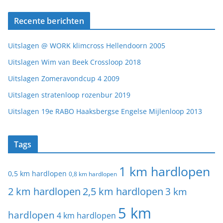
Recente berichten
Uitslagen @ WORK klimcross Hellendoorn 2005
Uitslagen Wim van Beek Crossloop 2018
Uitslagen Zomeravondcup 4 2009
Uitslagen stratenloop rozenbur 2019
Uitslagen 19e RABO Haaksbergse Engelse Mijlenloop 2013
Tags
1 km hardlopen
0,5 km hardlopen
0,8 km hardlopen
2 km hardlopen
2,5 km hardlopen
3 km
5 km
hardlopen
4 km hardlopen