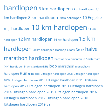
hardlopen
6 km hardlopen
7,5
7 km hardlopen
8 km hardlopen
10 Engelse
km hardlopen
9 km hardlopen
10 km hardlopen
mijl hardlopen
11 km
15 km
12 km hardlopen
14 km hardlopen
hardlopen
hardlopen
halve
De
20 km hardlopen
Bosloop
Cross
en
marathon hardlopen
hardloopevenmenten in Amsterdam
loop
marathon
marathon
(NH)
hardlopen in Amsterdam (NH)
Run
hardlopen
trimloop
Uitslagen hardlopen 2008
Uitslagen hardlopen
Uitslagen
Uitslagen hardlopen 2011
2009
Uitslagen hardlopen 2010
Uitslagen hardlopen 2013
Uitslagen hardlopen
hardlopen 2012
2014
Uitslagen hardlopen 2015
Uitslagen hardlopen 2016
Uitslagen hardlopen 2017
Uitslagen hardlopen 2018
van
Uitslagen hardlopen 2019