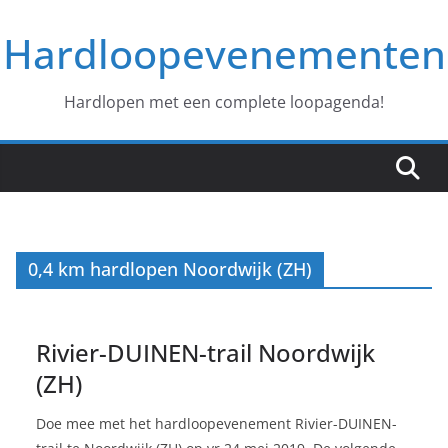
Ga
Hardloopevenementen
naar
de
inhoud
Hardlopen met een complete loopagenda!
0,4 km hardlopen Noordwijk (ZH)
Rivier-DUINEN-trail Noordwijk
(ZH)
Doe mee met het hardloopevenement Rivier-DUINEN-