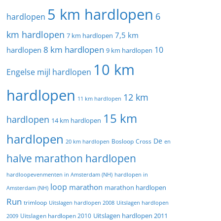
5 km hardlopen
6
hardlopen
km hardlopen
7,5 km
7 km hardlopen
8 km hardlopen
10
hardlopen
9 km hardlopen
10 km
Engelse mijl hardlopen
hardlopen
12 km
11 km hardlopen
15 km
hardlopen
14 km hardlopen
hardlopen
De
20 km hardlopen
Bosloop
Cross
en
halve marathon hardlopen
hardloopevenmenten in Amsterdam (NH)
hardlopen in
loop
marathon
marathon hardlopen
Amsterdam (NH)
Run
trimloop
Uitslagen hardlopen 2008
Uitslagen hardlopen
Uitslagen hardlopen 2011
2009
Uitslagen hardlopen 2010