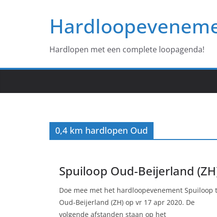
Ga
Hardloopevenem
naar
de
inhoud
Hardlopen met een complete loopagenda!
0,4 km hardlopen Oud
Spuiloop Oud-Beijerland (ZH
Doe mee met het hardloopevenement Spuiloop 
Oud-Beijerland (ZH) op vr 17 apr 2020. De
volgende afstanden staan op het