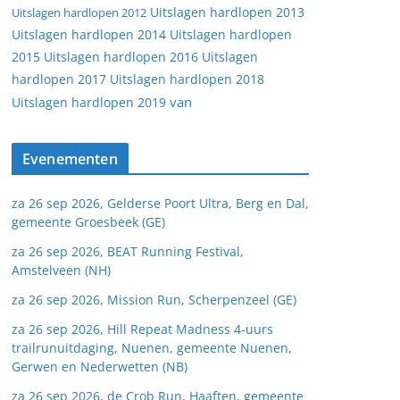
Uitslagen hardlopen 2013
Uitslagen hardlopen 2012
Uitslagen hardlopen 2014
Uitslagen hardlopen
2015
Uitslagen hardlopen 2016
Uitslagen
hardlopen 2017
Uitslagen hardlopen 2018
van
Uitslagen hardlopen 2019
Evenementen
za 26 sep 2026, Gelderse Poort Ultra, Berg en Dal,
gemeente Groesbeek (GE)
za 26 sep 2026, BEAT Running Festival,
Amstelveen (NH)
za 26 sep 2026, Mission Run, Scherpenzeel (GE)
za 26 sep 2026, Hill Repeat Madness 4-uurs
trailrunuitdaging, Nuenen, gemeente Nuenen,
Gerwen en Nederwetten (NB)
za 26 sep 2026, de Crob Run, Haaften, gemeente