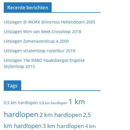
Recente berichten
Uitslagen @ WORK klimcross Hellendoorn 2005
Uitslagen Wim van Beek Crossloop 2018
Uitslagen Zomeravondcup 4 2009
Uitslagen stratenloop rozenbur 2019
Uitslagen 19e RABO Haaksbergse Engelse
Mijlenloop 2013
Tags
1 km
0,5 km hardlopen
0,8 km hardlopen
hardlopen
2 km hardlopen
2,5
km hardlopen
3 km hardlopen
4 km