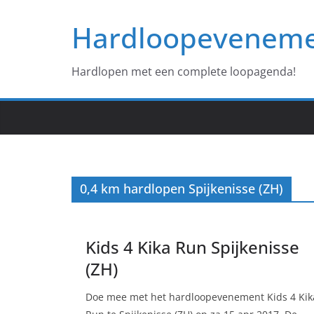
Ga
Hardloopevenem
naar
de
inhoud
Hardlopen met een complete loopagenda!
0,4 km hardlopen Spijkenisse (ZH)
Kids 4 Kika Run Spijkenisse
(ZH)
Doe mee met het hardloopevenement Kids 4 Kik