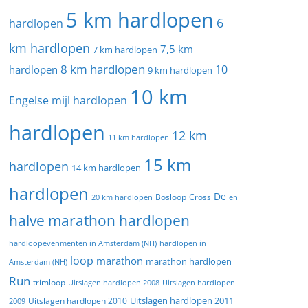
5 km hardlopen
6
hardlopen
km hardlopen
7,5 km
7 km hardlopen
8 km hardlopen
10
hardlopen
9 km hardlopen
10 km
Engelse mijl hardlopen
hardlopen
12 km
11 km hardlopen
15 km
hardlopen
14 km hardlopen
hardlopen
De
20 km hardlopen
Bosloop
Cross
en
halve marathon hardlopen
hardloopevenmenten in Amsterdam (NH)
hardlopen in
loop
marathon
marathon hardlopen
Amsterdam (NH)
Run
trimloop
Uitslagen hardlopen 2008
Uitslagen hardlopen
Uitslagen hardlopen 2011
2009
Uitslagen hardlopen 2010