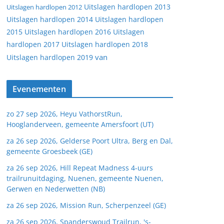
Uitslagen hardlopen 2013
Uitslagen hardlopen 2012
Uitslagen hardlopen 2014
Uitslagen hardlopen
2015
Uitslagen hardlopen 2016
Uitslagen
hardlopen 2017
Uitslagen hardlopen 2018
van
Uitslagen hardlopen 2019
Evenementen
zo 27 sep 2026, Heyu VathorstRun,
Hooglanderveen, gemeente Amersfoort (UT)
za 26 sep 2026, Gelderse Poort Ultra, Berg en Dal,
gemeente Groesbeek (GE)
za 26 sep 2026, Hill Repeat Madness 4-uurs
trailrunuitdaging, Nuenen, gemeente Nuenen,
Gerwen en Nederwetten (NB)
za 26 sep 2026, Mission Run, Scherpenzeel (GE)
za 26 sep 2026, Spanderswoud Trailrun, 's-