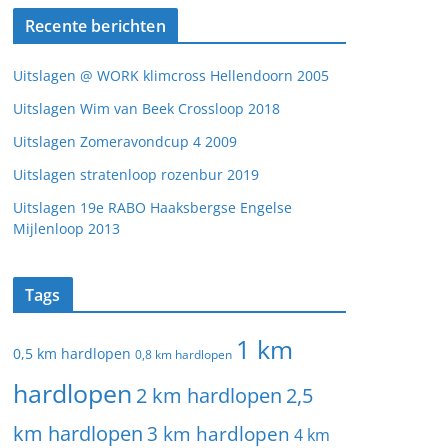
Recente berichten
Uitslagen @ WORK klimcross Hellendoorn 2005
Uitslagen Wim van Beek Crossloop 2018
Uitslagen Zomeravondcup 4 2009
Uitslagen stratenloop rozenbur 2019
Uitslagen 19e RABO Haaksbergse Engelse
Mijlenloop 2013
Tags
1 km
0,5 km hardlopen
0,8 km hardlopen
hardlopen
2 km hardlopen
2,5
km hardlopen
3 km hardlopen
4 km