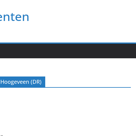
enten
 Hoogeveen (DR)