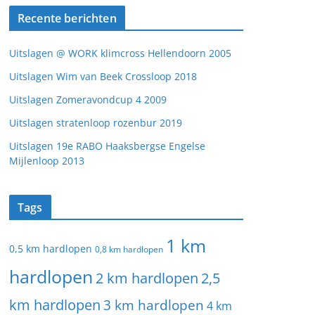
Recente berichten
Uitslagen @ WORK klimcross Hellendoorn 2005
Uitslagen Wim van Beek Crossloop 2018
Uitslagen Zomeravondcup 4 2009
Uitslagen stratenloop rozenbur 2019
Uitslagen 19e RABO Haaksbergse Engelse
Mijlenloop 2013
Tags
1 km
0,5 km hardlopen
0,8 km hardlopen
hardlopen
2 km hardlopen
2,5
km hardlopen
3 km hardlopen
4 km