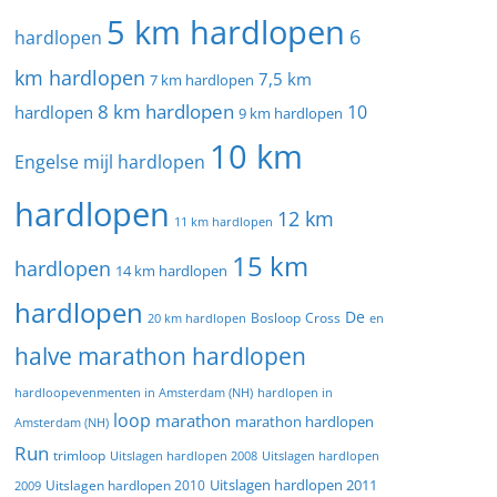
5 km hardlopen
6
hardlopen
km hardlopen
7,5 km
7 km hardlopen
8 km hardlopen
10
hardlopen
9 km hardlopen
10 km
Engelse mijl hardlopen
hardlopen
12 km
11 km hardlopen
15 km
hardlopen
14 km hardlopen
hardlopen
De
20 km hardlopen
Bosloop
Cross
en
halve marathon hardlopen
hardloopevenmenten in Amsterdam (NH)
hardlopen in
loop
marathon
marathon hardlopen
Amsterdam (NH)
Run
trimloop
Uitslagen hardlopen 2008
Uitslagen hardlopen
Uitslagen hardlopen 2011
2009
Uitslagen hardlopen 2010