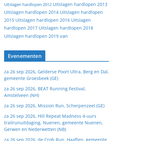
Uitslagen hardlopen 2013
Uitslagen hardlopen 2012
Uitslagen hardlopen 2014
Uitslagen hardlopen
2015
Uitslagen hardlopen 2016
Uitslagen
hardlopen 2017
Uitslagen hardlopen 2018
van
Uitslagen hardlopen 2019
Evenementen
za 26 sep 2026, Gelderse Poort Ultra, Berg en Dal,
gemeente Groesbeek (GE)
za 26 sep 2026, BEAT Running Festival,
Amstelveen (NH)
za 26 sep 2026, Mission Run, Scherpenzeel (GE)
za 26 sep 2026, Hill Repeat Madness 4-uurs
trailrunuitdaging, Nuenen, gemeente Nuenen,
Gerwen en Nederwetten (NB)
za 26 sep 2026, de Crob Run, Haaften, gemeente