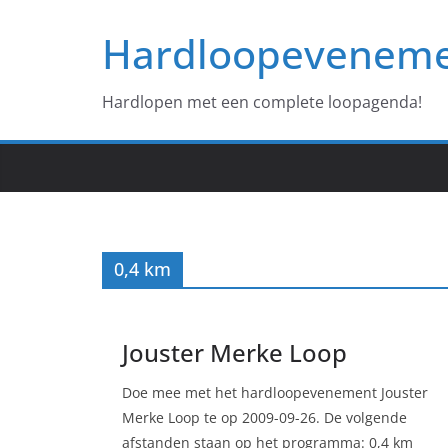
Ga
Hardloopevenem
naar
de
inhoud
Hardlopen met een complete loopagenda!
0,4 km
Jouster Merke Loop
Doe mee met het hardloopevenement Jouster
Merke Loop te op 2009-09-26. De volgende
afstanden staan op het programma: 0,4 km