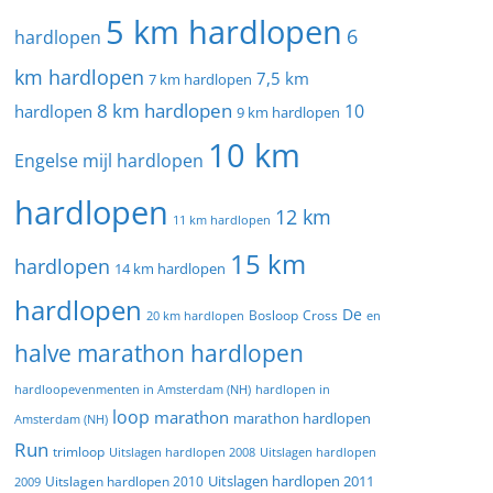
5 km hardlopen
6
hardlopen
km hardlopen
7,5 km
7 km hardlopen
8 km hardlopen
10
hardlopen
9 km hardlopen
10 km
Engelse mijl hardlopen
hardlopen
12 km
11 km hardlopen
15 km
hardlopen
14 km hardlopen
hardlopen
De
20 km hardlopen
Bosloop
Cross
en
halve marathon hardlopen
hardloopevenmenten in Amsterdam (NH)
hardlopen in
loop
marathon
marathon hardlopen
Amsterdam (NH)
Run
trimloop
Uitslagen hardlopen 2008
Uitslagen hardlopen
Uitslagen hardlopen 2011
2009
Uitslagen hardlopen 2010