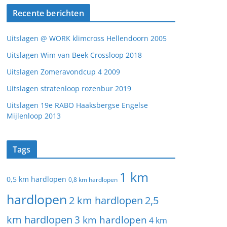
Recente berichten
Uitslagen @ WORK klimcross Hellendoorn 2005
Uitslagen Wim van Beek Crossloop 2018
Uitslagen Zomeravondcup 4 2009
Uitslagen stratenloop rozenbur 2019
Uitslagen 19e RABO Haaksbergse Engelse
Mijlenloop 2013
Tags
1 km
0,5 km hardlopen
0,8 km hardlopen
hardlopen
2 km hardlopen
2,5
km hardlopen
3 km hardlopen
4 km