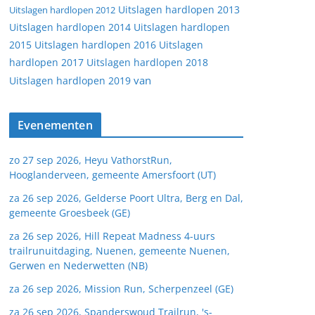
Uitslagen hardlopen 2013
Uitslagen hardlopen 2012
Uitslagen hardlopen 2014
Uitslagen hardlopen
2015
Uitslagen hardlopen 2016
Uitslagen
hardlopen 2017
Uitslagen hardlopen 2018
van
Uitslagen hardlopen 2019
Evenementen
zo 27 sep 2026, Heyu VathorstRun,
Hooglanderveen, gemeente Amersfoort (UT)
za 26 sep 2026, Gelderse Poort Ultra, Berg en Dal,
gemeente Groesbeek (GE)
za 26 sep 2026, Hill Repeat Madness 4-uurs
trailrunuitdaging, Nuenen, gemeente Nuenen,
Gerwen en Nederwetten (NB)
za 26 sep 2026, Mission Run, Scherpenzeel (GE)
za 26 sep 2026, Spanderswoud Trailrun, 's-