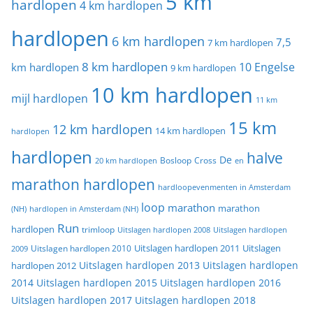
5 km
hardlopen
4 km hardlopen
hardlopen
6 km hardlopen
7,5
7 km hardlopen
8 km hardlopen
10 Engelse
km hardlopen
9 km hardlopen
10 km hardlopen
mijl hardlopen
11 km
15 km
12 km hardlopen
14 km hardlopen
hardlopen
hardlopen
halve
De
20 km hardlopen
Bosloop
Cross
en
marathon hardlopen
hardloopevenmenten in Amsterdam
loop
marathon
marathon
(NH)
hardlopen in Amsterdam (NH)
Run
hardlopen
trimloop
Uitslagen hardlopen 2008
Uitslagen hardlopen
Uitslagen
Uitslagen hardlopen 2011
2009
Uitslagen hardlopen 2010
Uitslagen hardlopen 2013
Uitslagen hardlopen
hardlopen 2012
2014
Uitslagen hardlopen 2015
Uitslagen hardlopen 2016
Uitslagen hardlopen 2017
Uitslagen hardlopen 2018