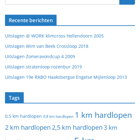
Recente berichten
Uitslagen @ WORK klimcross Hellendoorn 2005
Uitslagen Wim van Beek Crossloop 2018
Uitslagen Zomeravondcup 4 2009
Uitslagen stratenloop rozenbur 2019
Uitslagen 19e RABO Haaksbergse Engelse Mijlenloop 2013
Tags
1 km hardlopen
0,5 km hardlopen
0,8 km hardlopen
2 km hardlopen
2,5 km hardlopen
3 km