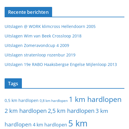
Recente berichten
Uitslagen @ WORK klimcross Hellendoorn 2005
Uitslagen Wim van Beek Crossloop 2018
Uitslagen Zomeravondcup 4 2009
Uitslagen stratenloop rozenbur 2019
Uitslagen 19e RABO Haaksbergse Engelse Mijlenloop 2013
Tags
1 km hardlopen
0,5 km hardlopen
0,8 km hardlopen
2 km hardlopen
2,5 km hardlopen
3 km
5 km
hardlopen
4 km hardlopen