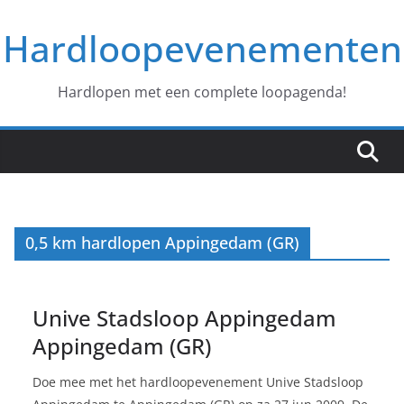
Ga
Hardloopevenementen
naar
de
inhoud
Hardlopen met een complete loopagenda!
0,5 km hardlopen Appingedam (GR)
Unive Stadsloop Appingedam
Appingedam (GR)
Doe mee met het hardloopevenement Unive Stadsloop