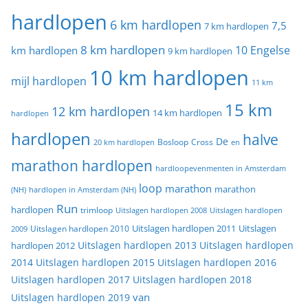
hardlopen
6 km hardlopen
7,5
7 km hardlopen
8 km hardlopen
10 Engelse
km hardlopen
9 km hardlopen
10 km hardlopen
mijl hardlopen
11 km
15 km
12 km hardlopen
14 km hardlopen
hardlopen
hardlopen
halve
De
20 km hardlopen
Bosloop
Cross
en
marathon hardlopen
hardloopevenmenten in Amsterdam
loop
marathon
marathon
(NH)
hardlopen in Amsterdam (NH)
Run
hardlopen
trimloop
Uitslagen hardlopen 2008
Uitslagen hardlopen
Uitslagen
Uitslagen hardlopen 2011
2009
Uitslagen hardlopen 2010
Uitslagen hardlopen 2013
Uitslagen hardlopen
hardlopen 2012
2014
Uitslagen hardlopen 2015
Uitslagen hardlopen 2016
Uitslagen hardlopen 2017
Uitslagen hardlopen 2018
van
Uitslagen hardlopen 2019