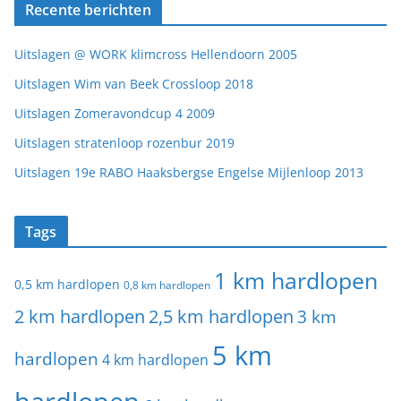
Recente berichten
Uitslagen @ WORK klimcross Hellendoorn 2005
Uitslagen Wim van Beek Crossloop 2018
Uitslagen Zomeravondcup 4 2009
Uitslagen stratenloop rozenbur 2019
Uitslagen 19e RABO Haaksbergse Engelse Mijlenloop 2013
Tags
1 km hardlopen
0,5 km hardlopen
0,8 km hardlopen
2 km hardlopen
2,5 km hardlopen
3 km
5 km
hardlopen
4 km hardlopen