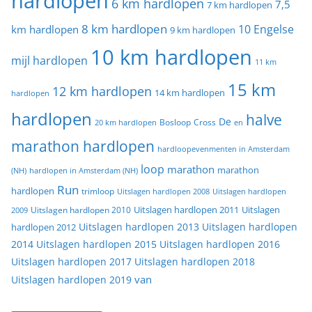
hardlopen
6 km hardlopen
7,5
7 km hardlopen
8 km hardlopen
10 Engelse
km hardlopen
9 km hardlopen
10 km hardlopen
mijl hardlopen
11 km
15 km
12 km hardlopen
14 km hardlopen
hardlopen
hardlopen
halve
De
20 km hardlopen
Bosloop
Cross
en
marathon hardlopen
hardloopevenmenten in Amsterdam
loop
marathon
marathon
(NH)
hardlopen in Amsterdam (NH)
Run
hardlopen
trimloop
Uitslagen hardlopen 2008
Uitslagen hardlopen
Uitslagen
Uitslagen hardlopen 2011
2009
Uitslagen hardlopen 2010
Uitslagen hardlopen 2013
Uitslagen hardlopen
hardlopen 2012
2014
Uitslagen hardlopen 2015
Uitslagen hardlopen 2016
Uitslagen hardlopen 2017
Uitslagen hardlopen 2018
van
Uitslagen hardlopen 2019