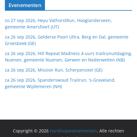
Evenementen
zo 27 sep 2026, Heyu VathorstRun, Hooglanderveen,
gemeente Amersfoort (UT)
za 26 sep 2026, Gelderse Poort Ultra, Berg en Dal, gemeente
Groesbeek (GE)
za 26 sep 2026, Hill Repeat Madness 4-uurs trailrunuitdaging,
Nuenen, gemeente Nuenen, Gerwen en Nederwetten (NB)
za 26 sep 2026, Mission Run, Scherpenzeel (GE)
za 26 sep 2026, Spanderswoud Trailrun, 's-Graveland,
gemeente Wijdemeren (NH)
Copyright © 2026
Hardloopevenementen
. Alle rechten