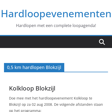
Ga
Hardloopevenementen
naar
de
inhoud
Hardlopen met een complete loopagenda!
0,5 km hardlopen Blokzijl
Kolkloop Blokzijl
Doe mee met het hardloopevenement Kolkloop te
Blokzijl op za 02 aug 2008. De volgende afstanden staan
op het programma: