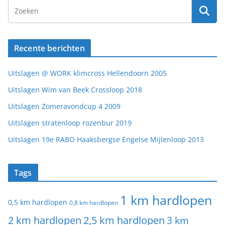
Recente berichten
Uitslagen @ WORK klimcross Hellendoorn 2005
Uitslagen Wim van Beek Crossloop 2018
Uitslagen Zomeravondcup 4 2009
Uitslagen stratenloop rozenbur 2019
Uitslagen 19e RABO Haaksbergse Engelse Mijlenloop 2013
Tags
1 km hardlopen
0,5 km hardlopen
0,8 km hardlopen
2 km hardlopen
2,5 km hardlopen
3 km