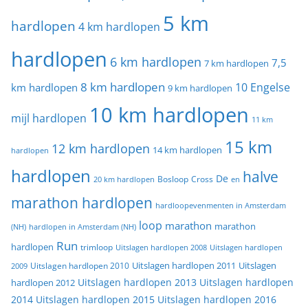
5 km
hardlopen
4 km hardlopen
hardlopen
6 km hardlopen
7,5
7 km hardlopen
8 km hardlopen
10 Engelse
km hardlopen
9 km hardlopen
10 km hardlopen
mijl hardlopen
11 km
15 km
12 km hardlopen
14 km hardlopen
hardlopen
hardlopen
halve
De
20 km hardlopen
Bosloop
Cross
en
marathon hardlopen
hardloopevenmenten in Amsterdam
loop
marathon
marathon
(NH)
hardlopen in Amsterdam (NH)
Run
hardlopen
trimloop
Uitslagen hardlopen 2008
Uitslagen hardlopen
Uitslagen
Uitslagen hardlopen 2011
2009
Uitslagen hardlopen 2010
Uitslagen hardlopen 2013
Uitslagen hardlopen
hardlopen 2012
2014
Uitslagen hardlopen 2015
Uitslagen hardlopen 2016