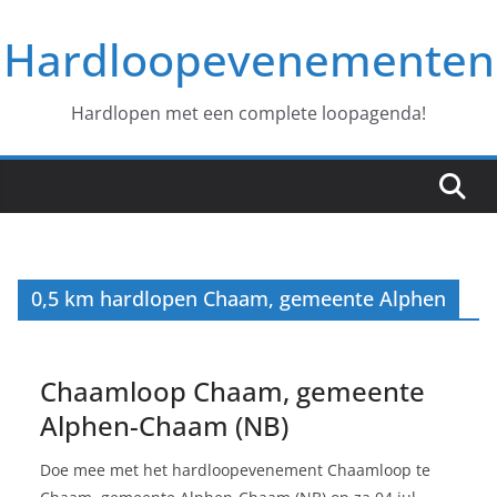
Ga
Hardloopevenementen
naar
de
inhoud
Hardlopen met een complete loopagenda!
0,5 km hardlopen Chaam, gemeente Alphen
Chaamloop Chaam, gemeente
Alphen-Chaam (NB)
Doe mee met het hardloopevenement Chaamloop te