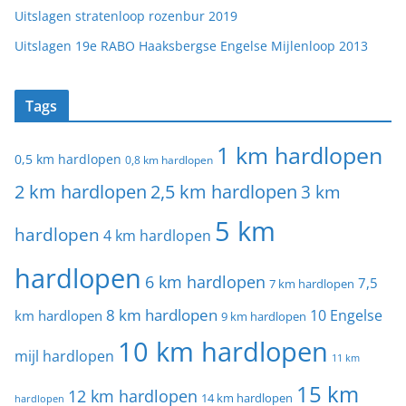
Uitslagen stratenloop rozenbur 2019
Uitslagen 19e RABO Haaksbergse Engelse Mijlenloop 2013
Tags
1 km hardlopen
0,5 km hardlopen
0,8 km hardlopen
2 km hardlopen
2,5 km hardlopen
3 km
5 km
hardlopen
4 km hardlopen
hardlopen
6 km hardlopen
7,5
7 km hardlopen
8 km hardlopen
10 Engelse
km hardlopen
9 km hardlopen
10 km hardlopen
mijl hardlopen
11 km
15 km
12 km hardlopen
14 km hardlopen
hardlopen