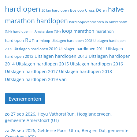
hardlopen
halve
De
20 km hardlopen
Bosloop
Cross
en
marathon hardlopen
hardloopevenmenten in Amsterdam
loop
marathon
marathon
(NH)
hardlopen in Amsterdam (NH)
Run
hardlopen
trimloop
Uitslagen hardlopen 2008
Uitslagen hardlopen
Uitslagen
Uitslagen hardlopen 2011
2009
Uitslagen hardlopen 2010
Uitslagen hardlopen 2013
Uitslagen hardlopen
hardlopen 2012
2014
Uitslagen hardlopen 2015
Uitslagen hardlopen 2016
Uitslagen hardlopen 2017
Uitslagen hardlopen 2018
van
Uitslagen hardlopen 2019
Evenementen
zo 27 sep 2026, Heyu VathorstRun, Hooglanderveen,
gemeente Amersfoort (UT)
za 26 sep 2026, Gelderse Poort Ultra, Berg en Dal, gemeente
Groesbeek (GE)