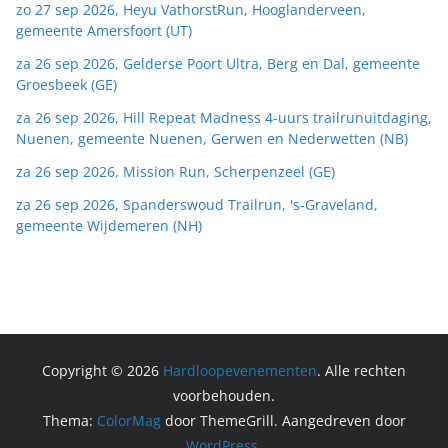
zo 27 sep 2026, Heyu VathorstRun, Hooglanderveen,
gemeente Amersfoort (UT)
za 26 sep 2026, Gelderse Poort Ultra, Berg en Dal, gemeente
Groesbeek (GE)
za 26 sep 2026, Hill Repeat Madness 4-uurs trailrunuitdaging,
Nuenen, gemeente Nuenen, Gerwen en Nederwetten (NB)
za 26 sep 2026, Mission Run, Scherpenzeel (GE)
za 26 sep 2026, Spanderswoud Trailrun, 's-Graveland,
gemeente Wijdemeren (NH)
Copyright © 2026
Hardloopevenementen
. Alle rechten
voorbehouden.
Thema:
ColorMag
door ThemeGrill. Aangedreven door
WordPress
.