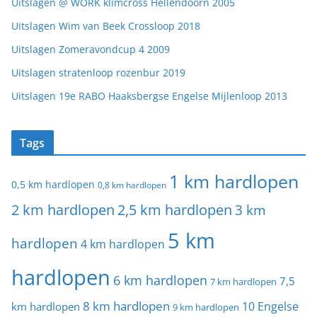
Uitslagen @ WORK klimcross Hellendoorn 2005
Uitslagen Wim van Beek Crossloop 2018
Uitslagen Zomeravondcup 4 2009
Uitslagen stratenloop rozenbur 2019
Uitslagen 19e RABO Haaksbergse Engelse Mijlenloop 2013
Tags
1 km hardlopen
0,5 km hardlopen
0,8 km hardlopen
2 km hardlopen
2,5 km hardlopen
3 km
5 km
hardlopen
4 km hardlopen
hardlopen
6 km hardlopen
7,5
7 km hardlopen
8 km hardlopen
10 Engelse
km hardlopen
9 km hardlopen