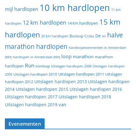
10 km hardlopen
mijl hardlopen
11 km
15 km
12 km hardlopen
14 km hardlopen
hardlopen
hardlopen
halve
De
20 km hardlopen
Bosloop
Cross
en
marathon hardlopen
hardloopevenmenten in Amsterdam
loop
marathon
marathon
(NH)
hardlopen in Amsterdam (NH)
Run
hardlopen
trimloop
Uitslagen hardlopen 2008
Uitslagen hardlopen
Uitslagen
Uitslagen hardlopen 2011
2009
Uitslagen hardlopen 2010
Uitslagen hardlopen 2013
Uitslagen hardlopen
hardlopen 2012
2014
Uitslagen hardlopen 2015
Uitslagen hardlopen 2016
Uitslagen hardlopen 2017
Uitslagen hardlopen 2018
van
Uitslagen hardlopen 2019
Evenementen