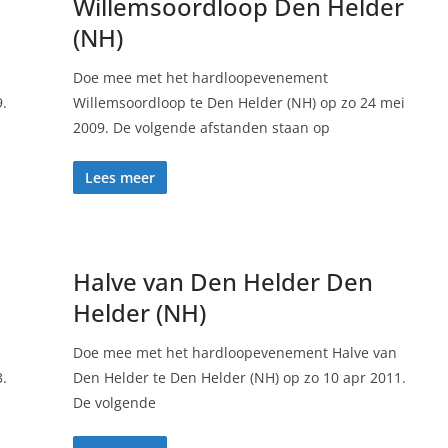
Willemsoordloop Den Helder
(NH)
Doe mee met het hardloopevenement
9.
Willemsoordloop te Den Helder (NH) op zo 24 mei
2009. De volgende afstanden staan op
Lees meer
Halve van Den Helder Den
Helder (NH)
Doe mee met het hardloopevenement Halve van
3.
Den Helder te Den Helder (NH) op zo 10 apr 2011.
De volgende