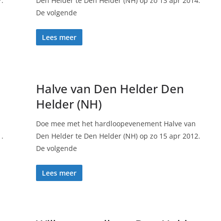
7.
Den Helder te Den Helder (NH) op zo 13 apr 2014.
De volgende
Lees meer
Halve van Den Helder Den
Helder (NH)
Doe mee met het hardloopevenement Halve van
1.
Den Helder te Den Helder (NH) op zo 15 apr 2012.
De volgende
Lees meer