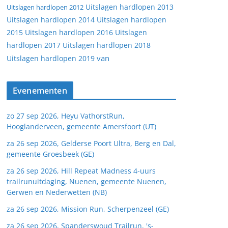
Uitslagen hardlopen 2013
Uitslagen hardlopen 2012
Uitslagen hardlopen 2014
Uitslagen hardlopen
2015
Uitslagen hardlopen 2016
Uitslagen
hardlopen 2017
Uitslagen hardlopen 2018
van
Uitslagen hardlopen 2019
Evenementen
zo 27 sep 2026, Heyu VathorstRun,
Hooglanderveen, gemeente Amersfoort (UT)
za 26 sep 2026, Gelderse Poort Ultra, Berg en Dal,
gemeente Groesbeek (GE)
za 26 sep 2026, Hill Repeat Madness 4-uurs
trailrunuitdaging, Nuenen, gemeente Nuenen,
Gerwen en Nederwetten (NB)
za 26 sep 2026, Mission Run, Scherpenzeel (GE)
za 26 sep 2026, Spanderswoud Trailrun, 's-