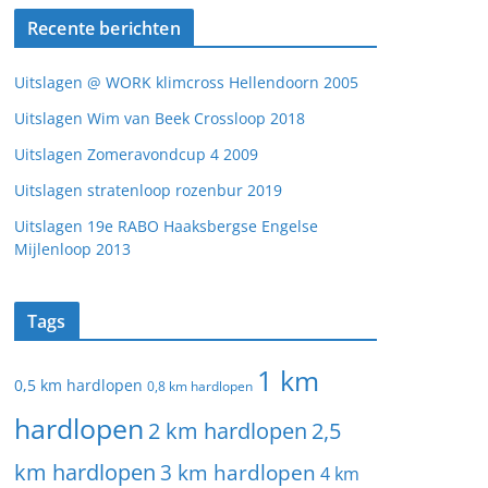
Recente berichten
Uitslagen @ WORK klimcross Hellendoorn 2005
Uitslagen Wim van Beek Crossloop 2018
Uitslagen Zomeravondcup 4 2009
Uitslagen stratenloop rozenbur 2019
Uitslagen 19e RABO Haaksbergse Engelse
Mijlenloop 2013
Tags
1 km
0,5 km hardlopen
0,8 km hardlopen
hardlopen
2 km hardlopen
2,5
km hardlopen
3 km hardlopen
4 km