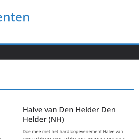
enten
Halve van Den Helder Den
Helder (NH)
Doe mee met het hardloopevenement Halve van