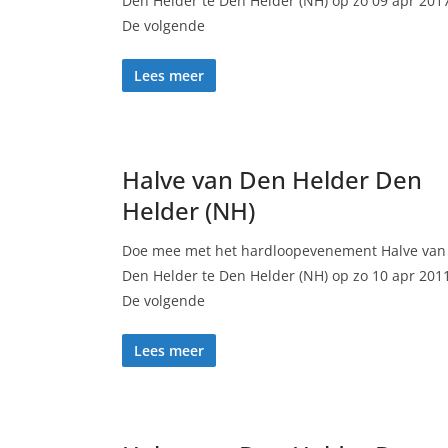
Den Helder te Den Helder (NH) op zo 09 apr 201
De volgende
Lees meer
Halve van Den Helder Den
Helder (NH)
Doe mee met het hardloopevenement Halve van
Den Helder te Den Helder (NH) op zo 10 apr 201
De volgende
Lees meer