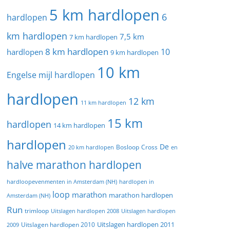
5 km hardlopen
6
hardlopen
km hardlopen
7,5 km
7 km hardlopen
8 km hardlopen
10
hardlopen
9 km hardlopen
10 km
Engelse mijl hardlopen
hardlopen
12 km
11 km hardlopen
15 km
hardlopen
14 km hardlopen
hardlopen
De
20 km hardlopen
Bosloop
Cross
en
halve marathon hardlopen
hardloopevenmenten in Amsterdam (NH)
hardlopen in
loop
marathon
marathon hardlopen
Amsterdam (NH)
Run
trimloop
Uitslagen hardlopen 2008
Uitslagen hardlopen
Uitslagen hardlopen 2011
2009
Uitslagen hardlopen 2010