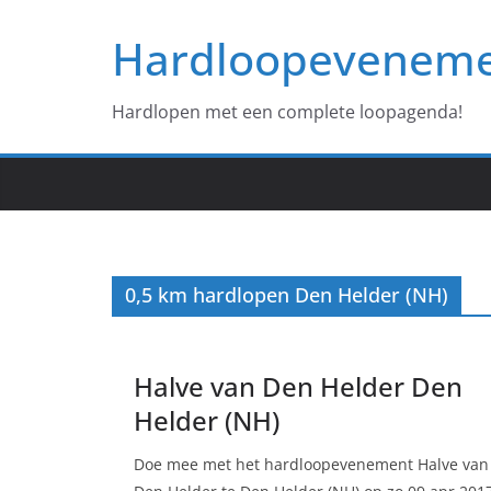
Ga
Hardloopevenem
naar
de
inhoud
Hardlopen met een complete loopagenda!
0,5 km hardlopen Den Helder (NH)
Halve van Den Helder Den
Helder (NH)
Doe mee met het hardloopevenement Halve van