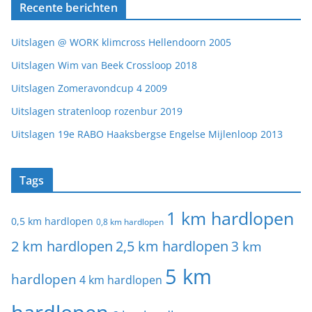
Recente berichten
Uitslagen @ WORK klimcross Hellendoorn 2005
Uitslagen Wim van Beek Crossloop 2018
Uitslagen Zomeravondcup 4 2009
Uitslagen stratenloop rozenbur 2019
Uitslagen 19e RABO Haaksbergse Engelse Mijlenloop 2013
Tags
1 km hardlopen
0,5 km hardlopen
0,8 km hardlopen
2 km hardlopen
2,5 km hardlopen
3 km
5 km
hardlopen
4 km hardlopen