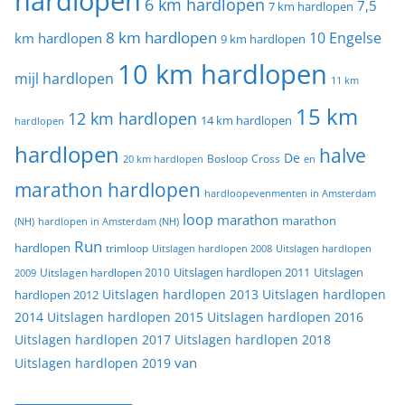
hardlopen
6 km hardlopen
7,5
7 km hardlopen
8 km hardlopen
10 Engelse
km hardlopen
9 km hardlopen
10 km hardlopen
mijl hardlopen
11 km
15 km
12 km hardlopen
14 km hardlopen
hardlopen
hardlopen
halve
De
20 km hardlopen
Bosloop
Cross
en
marathon hardlopen
hardloopevenmenten in Amsterdam
loop
marathon
marathon
(NH)
hardlopen in Amsterdam (NH)
Run
hardlopen
trimloop
Uitslagen hardlopen 2008
Uitslagen hardlopen
Uitslagen
Uitslagen hardlopen 2011
2009
Uitslagen hardlopen 2010
Uitslagen hardlopen 2013
Uitslagen hardlopen
hardlopen 2012
2014
Uitslagen hardlopen 2015
Uitslagen hardlopen 2016
Uitslagen hardlopen 2017
Uitslagen hardlopen 2018
van
Uitslagen hardlopen 2019