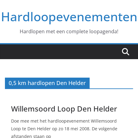
Ga
Hardloopevenementen
naar
de
inhoud
Hardlopen met een complete loopagenda!
0,5 km hardlopen Den Helder
Willemsoord Loop Den Helder
Doe mee met het hardloopevenement Willemsoord
Loop te Den Helder op zo 18 mei 2008. De volgende
afstanden staan op