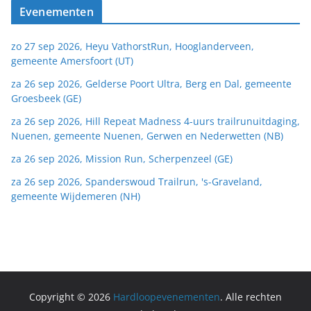
Evenementen
zo 27 sep 2026, Heyu VathorstRun, Hooglanderveen,
gemeente Amersfoort (UT)
za 26 sep 2026, Gelderse Poort Ultra, Berg en Dal, gemeente
Groesbeek (GE)
za 26 sep 2026, Hill Repeat Madness 4-uurs trailrunuitdaging,
Nuenen, gemeente Nuenen, Gerwen en Nederwetten (NB)
za 26 sep 2026, Mission Run, Scherpenzeel (GE)
za 26 sep 2026, Spanderswoud Trailrun, 's-Graveland,
gemeente Wijdemeren (NH)
Copyright © 2026
Hardloopevenementen
. Alle rechten