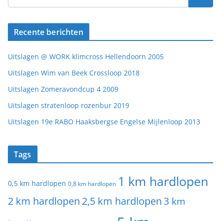
Recente berichten
Uitslagen @ WORK klimcross Hellendoorn 2005
Uitslagen Wim van Beek Crossloop 2018
Uitslagen Zomeravondcup 4 2009
Uitslagen stratenloop rozenbur 2019
Uitslagen 19e RABO Haaksbergse Engelse Mijlenloop 2013
Tags
1 km hardlopen
0,5 km hardlopen
0,8 km hardlopen
2 km hardlopen
2,5 km hardlopen
3 km