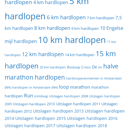
5 km
hardlopen
4 km hardlopen
hardlopen
6 km hardlopen
7,5
7 km hardlopen
8 km hardlopen
10 Engelse
km hardlopen
9 km hardlopen
10 km hardlopen
mijl hardlopen
11 km
15 km
12 km hardlopen
14 km hardlopen
hardlopen
hardlopen
halve
De
20 km hardlopen
Bosloop
Cross
en
marathon hardlopen
hardloopevenmenten in Amsterdam
loop
marathon
marathon
(NH)
hardlopen in Amsterdam (NH)
Run
hardlopen
trimloop
Uitslagen hardlopen 2008
Uitslagen hardlopen
Uitslagen
Uitslagen hardlopen 2011
2009
Uitslagen hardlopen 2010
Uitslagen hardlopen 2013
Uitslagen hardlopen
hardlopen 2012
2014
Uitslagen hardlopen 2015
Uitslagen hardlopen 2016
Uitslagen hardlopen 2017
Uitslagen hardlopen 2018